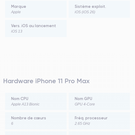
Marque
Sistème exploit.
Apple
iOS (iOS 26)
Vers. iOS au lancement
iOS 13
Hardware iPhone 11 Pro Max
Nom CPU
Nom GPU
Apple A13 Bionic
GPU 4-Core
Nombre de cœurs
Fréq. processeur
6
2.65 GHz