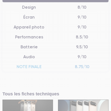
Design
8/10
Écran
9/10
Appareil photo
9/10
Performances
8.5/10
Batterie
9.5/10
Audio
9/10
NOTE FINALE
8.75/10
Tous les fiches techniques