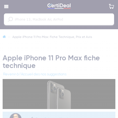
—
Apple iPhone 11 Pro Max: Fiche Technique, Prix et Avis
Apple iPhone 11 Pro Max fiche
technique
Revenir à l'Accueil des nos suggestions