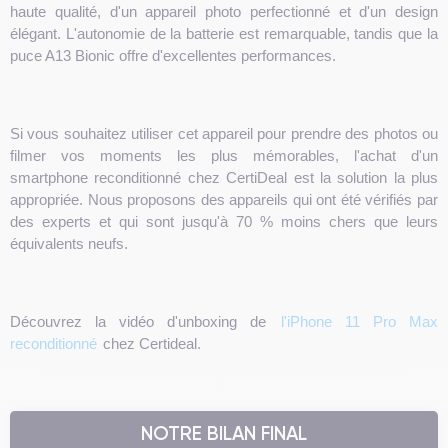
haute qualité, d'un appareil photo perfectionné et d'un design
élégant. L'autonomie de la batterie est remarquable, tandis que la
puce A13 Bionic offre d'excellentes performances.
Si vous souhaitez utiliser cet appareil pour prendre des photos ou
filmer vos moments les plus mémorables, l'achat d'un
smartphone reconditionné chez CertiDeal est la solution la plus
appropriée. Nous proposons des appareils qui ont été vérifiés par
des experts et qui sont jusqu'à 70 % moins chers que leurs
équivalents neufs.
Découvrez la vidéo d'unboxing de
l'iPhone 11 Pro Max
reconditionné
chez Certideal.
NOTRE BILAN FINAL