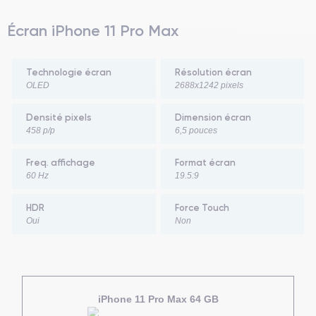
Écran iPhone 11 Pro Max
Technologie écran
Résolution écran
OLED
2688x1242 pixels
Densité pixels
Dimension écran
458 p/p
6,5 pouces
Freq. affichage
Format écran
60 Hz
19.5:9
HDR
Force Touch
Oui
Non
iPhone 11 Pro Max 64 GB