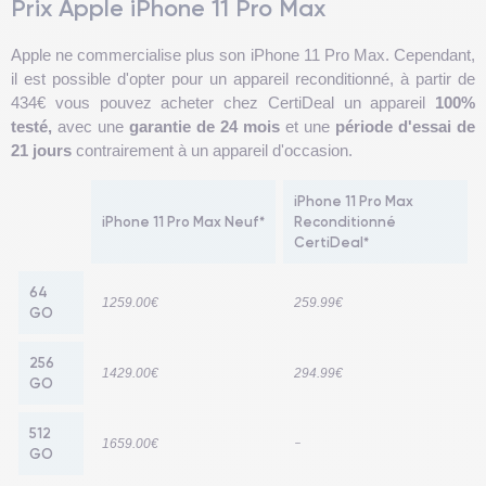
Prix Apple iPhone 11 Pro Max
Apple ne commercialise plus son iPhone 11 Pro Max. Cependant,
il est possible d'opter pour un appareil reconditionné, à partir de
434€ vous pouvez acheter chez CertiDeal un appareil
100%
testé,
avec une
garantie de 24 mois
et une
période d'essai de
21 jours
contrairement à un appareil d'occasion.
iPhone 11 Pro Max
iPhone 11 Pro Max Neuf*
Reconditionné
CertiDeal*
64
1259.00€
259.99€
GO
256
1429.00€
294.99€
GO
512
-
1659.00€
GO