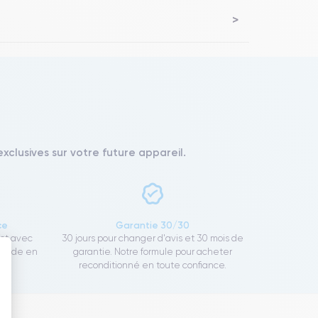
xclusives sur votre future appareil.
ce
Garantie 30/30
ect avec
30 jours pour changer d'avis et 30 mois de
rapide en
garantie. Notre formule pour acheter
reconditionné en toute confiance.
 : Personnalisez vos Options