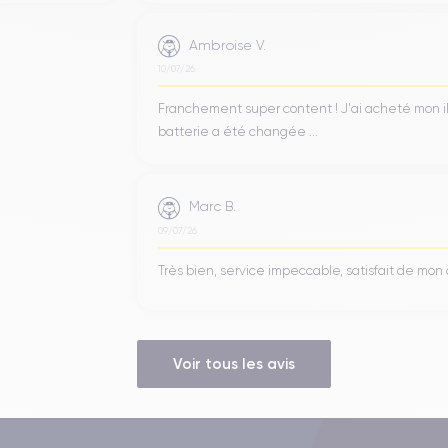
Ambroise V.
10/07/26
Franchement super content ! J'ai acheté mon iPho
batterie a été changée ...
Marc B.
09/07/26
Très bien, service impeccable, satisfait de mo
Voir tous les avis