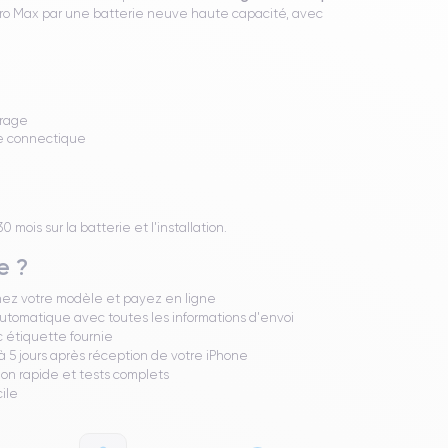
Pro Max par une batterie neuve haute capacité, avec
brage
de connectique
mois sur la batterie et l'installation.
e ?
nez votre modèle et payez en ligne
utomatique avec toutes les informations d'envoi
 étiquette fournie
 5 jours après réception de votre iPhone
ion rapide et tests complets
cile