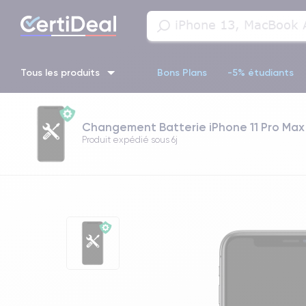
Tous les produits
Bons Plans
-5% étudiants
iPhone 16
iPhone 14 Pro
iPhone 13 Pro
iPhone 13 Pr
Changement Batterie iPhone 11 Pro Max
Produit expédié sous
6j
iPhone 11 Pro
iPhone 14 pro