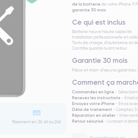
de la batterie
de votre iPhone 11 
garantie 30 mois
.
Ce qui est inclus
Batterie neuve haute capacité
Installation professionnelle et cali
Tests de charge, d'autonomie et 
Contrôle qualité avant retour
Garantie 30 mois
Pièce et main-d'œuvre garanties 30 
Comment ça march
Commandez en ligne
- Sélection
Recevez les instructions
- Email a
Envoyez votre iPhone
- Envoi avec
Délai de traitement
- Comptez 3 à
Réparation en atelier
- Intervent
Retour sécurisé
- Livraison à domi
Paiement en 3X, 4X ou 24X
Reconditionné en