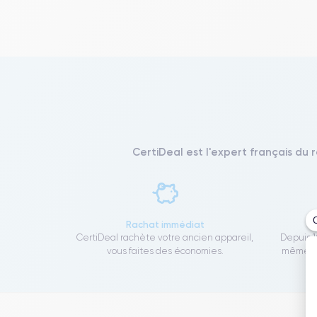
CertiDeal est l'expert français du 
Rachat immédiat
CertiDeal rachète votre ancien appareil,
Depuis 1
vous faites des économies.
même to