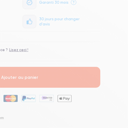
Garanti 30 mois
?
30 jours pour changer
d'avis
ace ?
Lisez ceci !
Ajouter au panier
lem