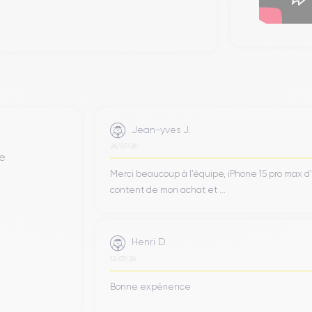
Jean-yves J.
26/07/26
de
Merci beaucoup à l’équipe, iPhone 15 pro max d
content de mon achat et ...
Henri D.
12/07/26
Bonne expérience