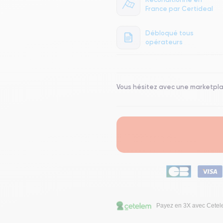
France par Certideal
Débloqué tous
opérateurs
Vous hésitez avec une marketpl
Payez en 3X avec Cete