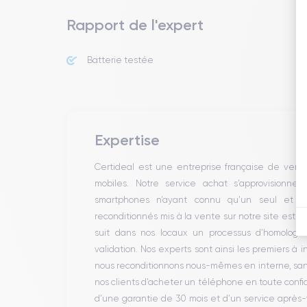
Rapport de l'expert
Batterie testée
Expertise
Certideal est une entreprise française de ven
mobiles. Notre service achat s’approvisionne
smartphones n’ayant connu qu’un seul et un
reconditionnés mis à la vente sur notre site est 
suit dans nos locaux un processus d’homologati
validation. Nos experts sont ainsi les premiers à 
nous reconditionnons nous-mêmes en interne, sans 
nos clients d’acheter un téléphone en toute conf
d’une garantie de 30 mois et d’un service après