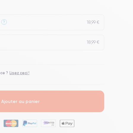
18,99 €
?
18,99 €
ace ?
Lisez ceci !
Ajouter au panier