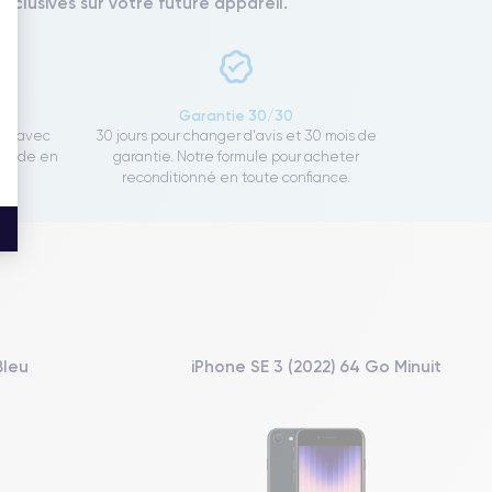
xclusives sur votre future appareil.
ce
Garantie 30/30
ect avec
30 jours pour changer d'avis et 30 mois de
rapide en
garantie. Notre formule pour acheter
reconditionné en toute confiance.
Bleu
iPhone SE 3 (2022) 64 Go Minuit