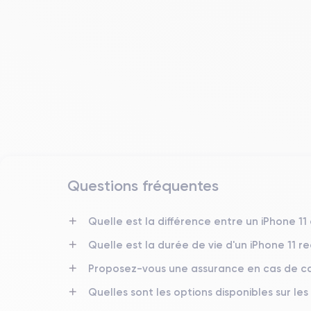
Questions fréquentes
Date de sortie
10/09/2019
Quelle est la différence entre un iPhone 11
Quelle est la durée de vie d'un iPhone 11 r
Dimensions
150x75.7x8.3 mm
Proposez-vous une assurance en cas de ca
Quelles sont les options disponibles sur les
Écran
IPS LCD 6.1 pouces