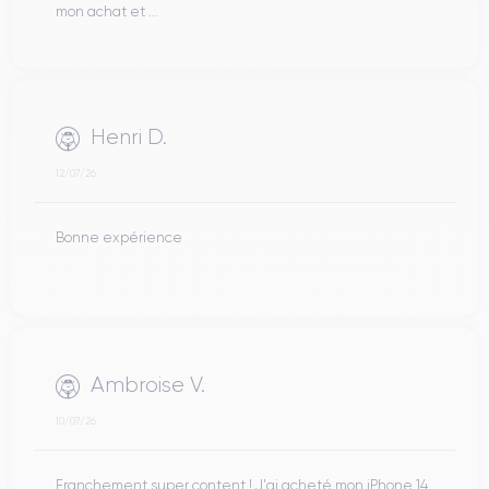
mon achat et ...
Henri D.
12/07/26
Bonne expérience
Ambroise V.
10/07/26
Franchement super content ! J'ai acheté mon iPhone 14