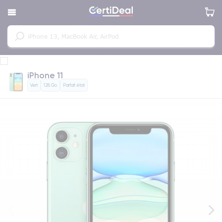
iPhone 11
Vert
128 Go
Parfait état