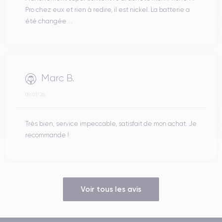
Pro chez eux et rien à redire, il est nickel. La batterie a
été changée ...
Marc B.
09/07/26
Très bien, service impeccable, satisfait de mon achat. Je
recommande !
Voir tous les avis