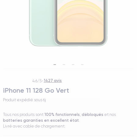
1427 avis
4.6/5
-
iPhone 11 128 Go Vert
Produit expédié sous
6j
100% fonctionnels
débloqués
Tous nos produits sont
,
et nos
batteries garanties en excellent état
.
Livré avec cable de chargement.