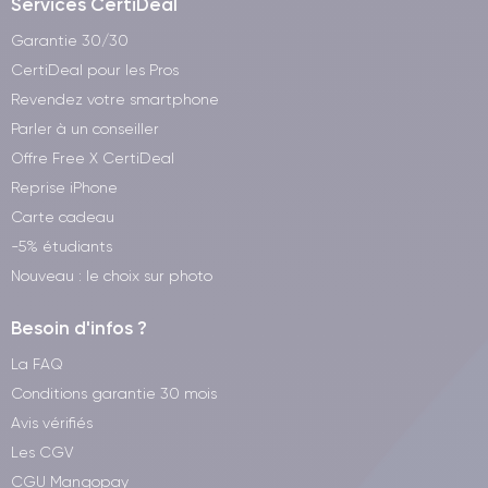
Services CertiDeal
Garantie 30/30
CertiDeal pour les Pros
Revendez votre smartphone
Parler à un conseiller
Offre Free X CertiDeal
Reprise iPhone
Carte cadeau
-5% étudiants
Nouveau : le choix sur photo
Besoin d'infos ?
La FAQ
Conditions garantie 30 mois
Avis vérifiés
Les CGV
CGU Mangopay