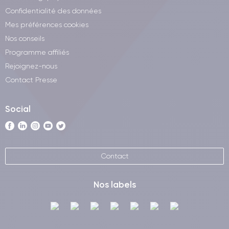
Confidentialité des données
Mes préférences cookies
Nos conseils
Programme affiliés
Rejoignez-nous
Contact Presse
Social
Contact
Nos labels