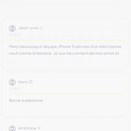
Jean-yves J.
26/07/26
Merci beaucoup à l’équipe, iPhone 15 pro max d’un état comme
neuf comme la batterie. Je suis très content de mon achat et
...
Henri D.
12/07/26
Bonne expérience
Ambroise V.