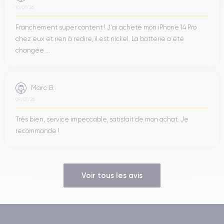
10/07/26
Franchement super content ! J'ai acheté mon iPhone 14 Pro
chez eux et rien à redire, il est nickel. La batterie a été
changée ...
Marc B.
09/07/26
Très bien, service impeccable, satisfait de mon achat. Je
recommande !
Voir tous les avis