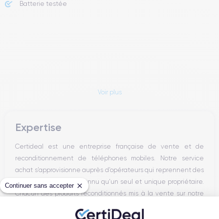
Batterie testée
Voir plus
Expertise
Certideal est une entreprise française de vente et de
reconditionnement de téléphones mobiles. Notre service
achat s’approvisionne auprès d’opérateurs qui reprennent des
smartphones n’ayant connu qu’un seul et unique propriétaire.
Continuer sans accepter
Chacun des produits reconditionnés mis à la vente sur notre
site est alors récupéré physiquement par nos soins et suit dans
nos locaux un processus d’homologation en trois étapes :