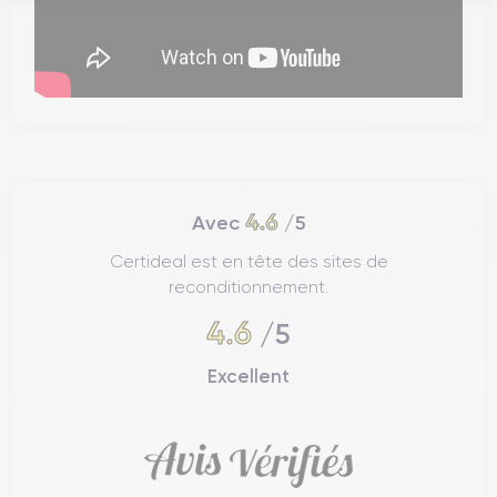
4.6
Avec
/5
Certideal est en tête des sites de
reconditionnement.
4.6
/5
Excellent