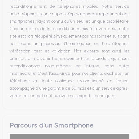
Bouton Home
reconditionnement de téléphones mobiles. Notre service
Bluetooth
achat s’approvisionne auprès d’opérateurs qui reprennent des
WiFi
smartphones n’ayant connu qu’un seul et unique propriétaire.
Réseau
Chacun des produits reconditionnés mis à la vente sur notre
Vibreur
site est alors récupéré physiquement par nos soins et suit dans
Prise USB
nos locaux un processus d’homologation en trois étapes :
vérification, test et validation. Nos experts sont ainsi les
premiers à intervenir techniquement sur le produit, que nous
reconditionnons nous-mêmes en interne, sans autre
intermédiaire. C’est l’assurance pour nos clients d’acheter un
téléphone en toute confiance, reconditionné en France,
accompagné d’une garantie de 30 mois et d’un service après-
vente en contact continu avec nos experts techniques.
Parcours d'un Smartphone