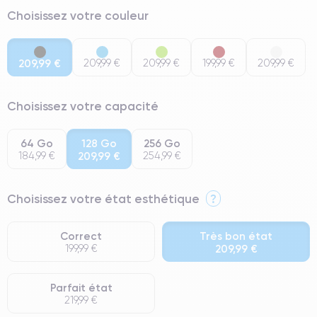
Choisissez votre couleur
209,99 €
209,99 €
209,99 €
199,99 €
209,99 €
Choisissez votre capacité
64 Go
128 Go
256 Go
184,99 €
209,99 €
254,99 €
Choisissez votre état esthétique
?
Correct
Très bon état
199,99 €
209,99 €
Parfait état
219,99 €