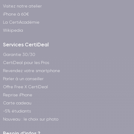
Visitez notre atelier
iPhone à 60€
La CertiAcadémie
Wikipedia
Services CertiDeal
Garantie 30/30
CertiDeal pour les Pros
Revendez votre smartphone
Parler à un conseiller
Offre Free X CertiDeal
Reprise iPhone
Carte cadeau
-5% étudiants
Nouveau : le choix sur photo
Besoin d'infos ?