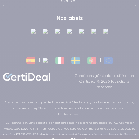
Contact
Nos labels
Conditions générales d'utilisation
Certideal © 2026 Tous droits
réservés
Certideal est une marque de la société VC Technology qui teste et reconditionne,
dans ses entrepôts en France, tous les produits électroniques vendus sur
Certideal.com.
VC Technology, une société par actions simplifiée ayant son siège au 102 rue Victor
Hugo, 9230 Levallois , immatriculée au Registre du Commerce et des Sociétés sous le
numéro 813 979 036 RCS Nanterre, est une société commerciale de l’Economie Sociale