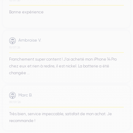
12/07/26
Bonne expérience
Ambroise V.
10/07/26
Franchement super content ! J'ai acheté mon iPhone 14 Pro
chez eux et rien à redire, il est nickel. La batterie a été
changée ...
Marc B.
09/07/26
Très bien, service impeccable, satisfait de mon achat. Je
recommande !