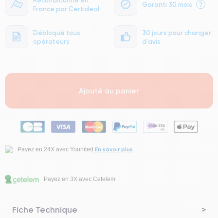
Garanti 30 mois
?
France par Certideal
Débloqué tous
30 jours pour changer
opérateurs
d'avis
Ajouté au panier
En savoir plus
Payez en 24X avec Younited
Payez en 3X avec Cetelem
Fiche Technique