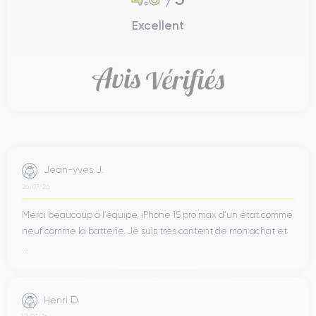
Excellent
Jean-yves J.
26/07/26
Merci beaucoup à l’équipe, iPhone 15 pro max d’un état comme
neuf comme la batterie. Je suis très content de mon achat et
...
Henri D.