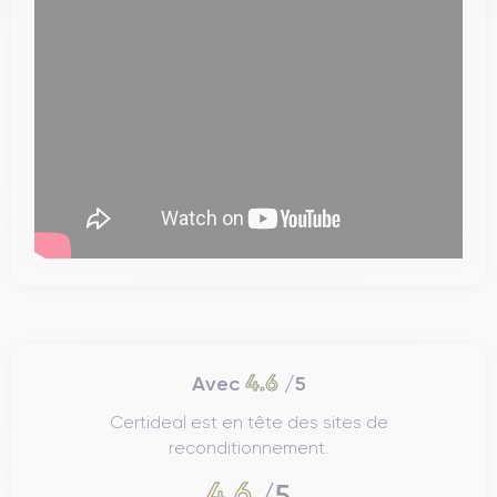
4.6
Avec
/5
Certideal est en tête des sites de
reconditionnement.
4.6
/5