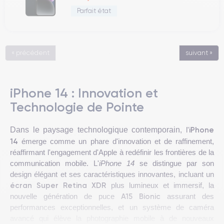
Parfait état
« précédent
suivant »
iPhone 14 : Innovation et
Technologie de Pointe
iPhone
Dans le paysage technologique contemporain
, l'
14
émerge comme un phare d'innovation et de raffinement,
réaffirmant l'engagement d'Apple à redéfinir les frontières de la
communication mobile. L'
iPhone 14
se distingue par son
design élégant et ses caractéristiques innovantes, incluant un
écran Super Retina XDR
plus lumineux et immersif, la
A15 Bionic
nouvelle génération de puce
assurant des
performances exceptionnelles, et un système de caméra
avancé qui élève la photographie mobile à de nouveaux