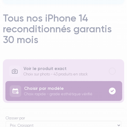
Tous nos iPhone 14
reconditionnés garantis
30 mois
Voir le produit exact
Choix sur photo - 43 produits en stock
Choisir par modèle
Choix rapide - grade esthétique vérifié
Classer par