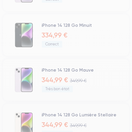
iPhone 14 128 Go Minuit
334,99 €
Correct
iPhone 14 128 Go Mauve
344,99 €
349,99 €
Très bon état
iPhone 14 128 Go Lumière Stellaire
344,99 €
349,99 €