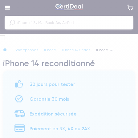
—
Smartphones
—
iPhone
—
iPhone 14 Series
—
iPhone 14
iPhone 14 reconditionné
30 jours pour tester
Garantie 30 mois
Expédition sécurisée
Paiement en 3X, 4X ou 24X