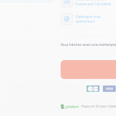
France par Certideal
Débloqué tous
opérateurs
Vous hésitez avec une marketpl
Payez en 3X avec Cete