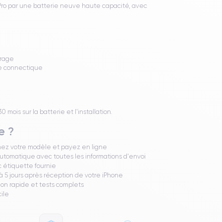
Pro par une batterie neuve haute capacité, avec
brage
de connectique
mois sur la batterie et l'installation.
e ?
nez votre modèle et payez en ligne
utomatique avec toutes les informations d'envoi
 étiquette fournie
 5 jours après réception de votre iPhone
ion rapide et tests complets
cile