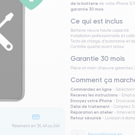
de la batterie
de votre iPhone 12 
garantie 30 mois
.
Ce qui est inclus
Batterie neuve haute capacité
Installation professionnelle et cali
Tests de charge, d'autonomie et 
Contrôle qualité avant retour
Garantie 30 mois
Pièce et main-d'œuvre garanties 30 
Comment ça march
Commandez en ligne
- Sélection
Recevez les instructions
- Email a
Envoyez votre iPhone
- Envoi avec
Délai de traitement
- Comptez 3 à
Réparation en atelier
- Intervent
Retour sécurisé
- Livraison à domi
Paiement en 3X, 4X ou 24X
Reconditionné en