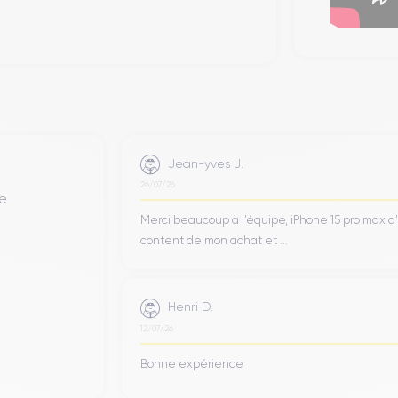
Jean-yves J.
26/07/26
de
Merci beaucoup à l’équipe, iPhone 15 pro max d
content de mon achat et ...
Henri D.
12/07/26
Bonne expérience