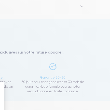
xclusives sur votre future appareil.
ce
Garantie 30/30
ect avec
30 jours pour changer d'avis et 30 mois de
rapide en
garantie. Notre formule pour acheter
reconditionné en toute confiance.
 : Personnalisez vos Options