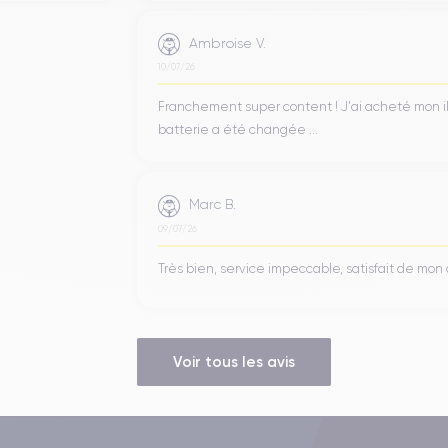
Ambroise V.
10/07/26
Franchement super content ! J'ai acheté mon iPho
batterie a été changée ...
Marc B.
09/07/26
Très bien, service impeccable, satisfait de mo
Voir tous les avis