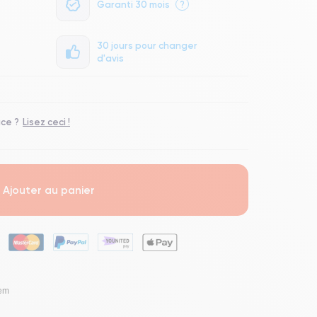
Garanti 30 mois
?
30 jours pour changer
d'avis
ace ?
Lisez ceci !
Ajouter au panier
lem