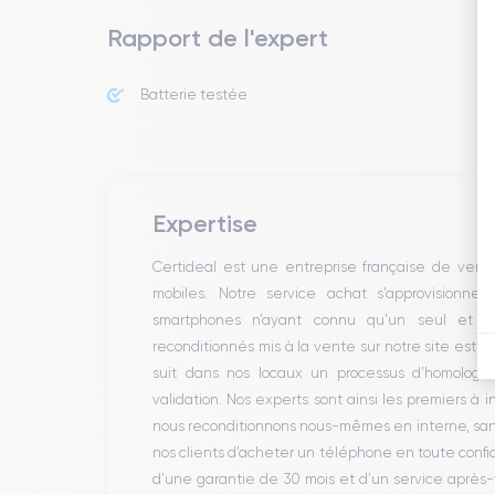
Rapport de l'expert
Batterie testée
Expertise
Certideal est une entreprise française de ven
mobiles. Notre service achat s’approvisionne
smartphones n’ayant connu qu’un seul et un
reconditionnés mis à la vente sur notre site est 
suit dans nos locaux un processus d’homologati
validation. Nos experts sont ainsi les premiers à 
nous reconditionnons nous-mêmes en interne, sans 
nos clients d’acheter un téléphone en toute conf
d’une garantie de 30 mois et d’un service après