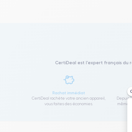
CertiDeal est l'expert français du 
Rachat immédiat
CertiDeal rachète votre ancien appareil,
Depuis 1
vous faites des économies.
même to