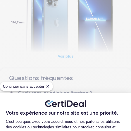
Voir plus
Questions fréquentes
Dimensions et poids iPhone 13 Pro
Continuer sans accepter
Quels sont les délais de livraison ?
Date de sortie
Système exploitation
14/09/2021
iOS (iOS 26)
Quelle est la différence entre un iPhone
13 Pro d'occasion et un iPhone 13 Pro
Dimensions
Poids
Votre expérience sur notre site est une priorité.
reconditionné ?
146.7 × 71.5 × 7.65 mm
203 g
Plateforme de Gestion du Consentemen
C'est pourquoi, avec votre accord, nous et nos partenaires utilisons
Quelle est la durée de vie d'un iPhone 13
des cookies ou technologies similaires pour stocker, consulter et
Pro reconditionné ?
Écran
Résolution écran