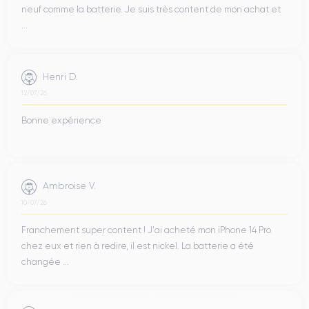
neuf comme la batterie. Je suis très content de mon achat et
...
Henri D.
12/07/26
Bonne expérience
Ambroise V.
10/07/26
Franchement super content ! J'ai acheté mon iPhone 14 Pro
chez eux et rien à redire, il est nickel. La batterie a été
changée ...