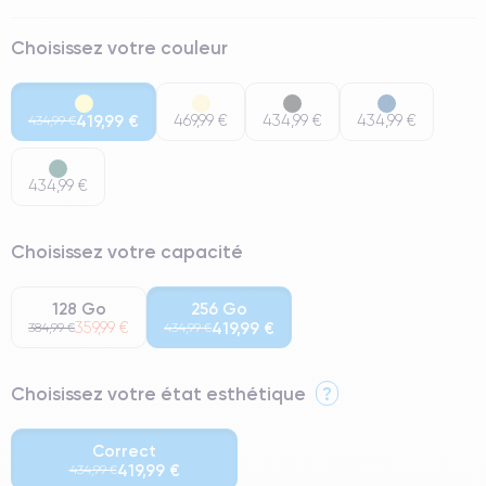
Choisissez votre couleur
419,99 €
469,99 €
434,99 €
434,99 €
434,99 €
434,99 €
Choisissez votre capacité
128 Go
256 Go
359,99 €
419,99 €
384,99 €
434,99 €
Choisissez votre état esthétique
?
Correct
419,99 €
434,99 €