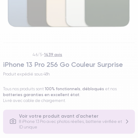
1439 avis
4.6/5
-
iPhone 13 Pro 256 Go Couleur Surprise
Produit expédié sous
48h
100% fonctionnels
débloqués
Tous nos produits sont
,
et nos
batteries garanties en excellent état
.
Livré avec cable de chargement.
Voir votre produit avant d'acheter
8 iPhone 13 Pro avec photos réelles, batterie vérifiée et
ID unique