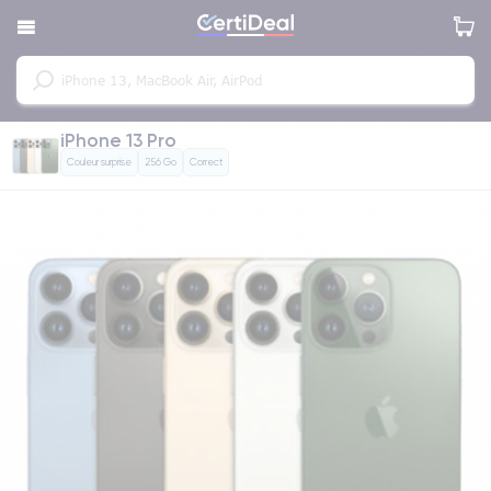
iPhone 13 Pro
Couleur surprise
256 Go
Correct