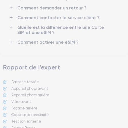
5G
Oui, tous opérateurs
Comment demander un retour ?
Pour en savoir plus sur les caractéristiques de ce smartphone,
Comment contacter le service client ?
vous pouvez consulter la
fiche technique de l'iPhone 13 Pro.
Quelle est la différence entre une Carte
SIM et une eSIM ?
Comment activer une eSIM ?
Rapport de l'expert
Batterie testée
Appareil photo avant
Appareil photo arrière ​
Vitre avant ​
Façade arrière
Capteur de proximité
Test son externe
Bouton Power