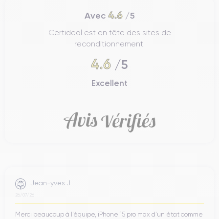
4.6
Avec
/5
Certideal est en tête des sites de
reconditionnement.
4.6
/5
Excellent
Jean-yves J.
26/07/26
Merci beaucoup à l’équipe, iPhone 15 pro max d’un état comme