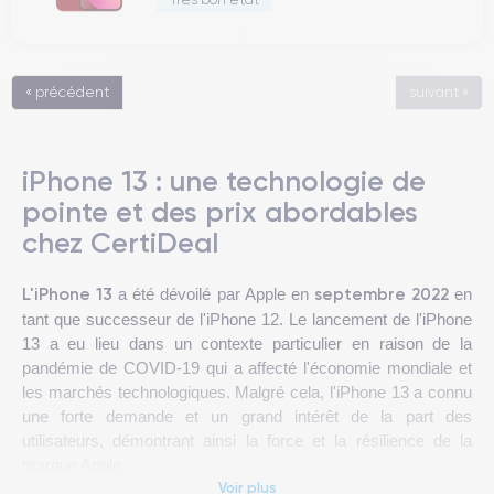
« précédent
suivant »
iPhone 13 : une technologie de
pointe et des prix abordables
chez CertiDeal
L'iPhone 13
septembre 2022
a été dévoilé par Apple en
en
tant que successeur de l'iPhone 12. Le lancement de l'iPhone
13 a eu lieu dans un contexte particulier en raison de la
pandémie de COVID-19 qui a affecté l'économie mondiale et
les marchés technologiques. Malgré cela, l'iPhone 13 a connu
une forte demande et un grand intérêt de la part des
utilisateurs, démontrant ainsi la force et la résilience de la
marque Apple.
Voir plus