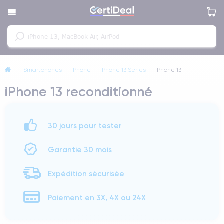
—
Smartphones
—
iPhone
—
iPhone 13 Series
—
iPhone 13
iPhone 13 reconditionné
30 jours pour tester
Garantie 30 mois
Expédition sécurisée
Paiement en 3X, 4X ou 24X