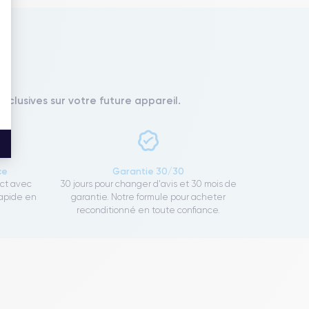
xclusives sur votre future appareil.
ce
Garantie 30/30
ect avec
30 jours pour changer d'avis et 30 mois de
rapide en
garantie. Notre formule pour acheter
reconditionné en toute confiance.