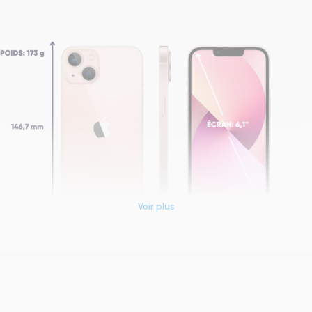
Voir plus
Dimensions et poids iPhone 13
Système exploitation