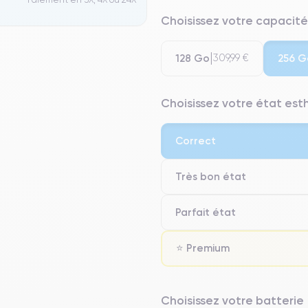
Choisissez votre capacité
128 Go
256 G
309,99 €
Choisissez votre état es
Correct
Très bon état
Parfait état
⭐ Premium
⭐ Premium
Choisissez votre batterie