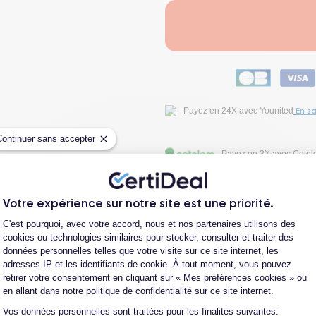
En sa
Payez en 24X avec Younited
Continuer sans accepter
Payez en 3X avec Cete
Fiche Technique
Votre expérience sur notre site est une priorité.
Plateforme de Gestion du Consentement
C'est pourquoi, avec votre accord, nous et nos partenaires utilisons des
cookies ou technologies similaires pour stocker, consulter et traiter des
Avis clients
données personnelles telles que votre visite sur ce site internet, les
adresses IP et les identifiants de cookie. À tout moment, vous pouvez
retirer votre consentement en cliquant sur « Mes préférences cookies » ou
Questions fréquentes
en allant dans notre politique de confidentialité sur ce site internet.
Vos données personnelles sont traitées pour les finalités suivantes:
Axeptio consent