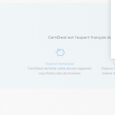
CertiDeal est l'expert français du 
Rachat immédiat
CertiDeal rachète votre ancien appareil,
Depuis 1
vous faites des économies.
même to