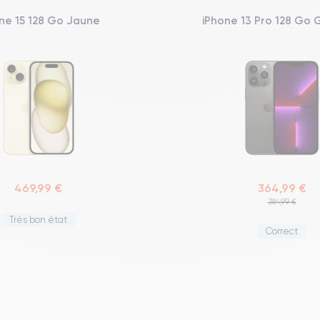
ne 15 128 Go Jaune
iPhone 13 Pro 128 Go 
469,99 €
364,99 €
384,99 €
Très bon état
Correct