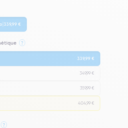
o
339,99 €
thétique
?
339,99 €
349,99 €
359,99 €
404,99 €
?