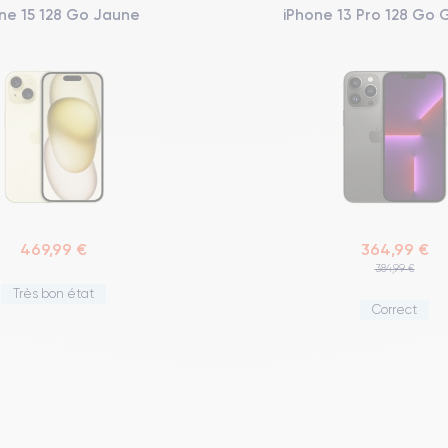
ne 15 128 Go Jaune
iPhone 13 Pro 128 Go 
469,99 €
364,99 €
384,99 €
Très bon état
Correct