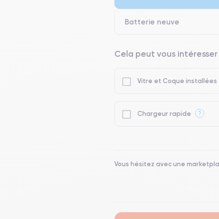
● Seuls 5% de nos téléphones on
Batterie neuve
Cela peut vous intéresser
Vitre et Coque installées
?
Chargeur rapide
Vous hésitez avec une marketpl
.