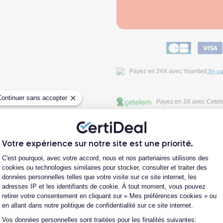
En sa
Payez en 24X avec Younited
Continuer sans accepter
Payez en 3X avec Cete
Fiche Technique
Votre expérience sur notre site est une priorité.
Plateforme de Gestion du Consentement
C'est pourquoi, avec votre accord, nous et nos partenaires utilisons des
Avis clients
cookies ou technologies similaires pour stocker, consulter et traiter des
données personnelles telles que votre visite sur ce site internet, les
adresses IP et les identifiants de cookie. À tout moment, vous pouvez
Questions fréquentes
retirer votre consentement en cliquant sur « Mes préférences cookies » ou
en allant dans notre politique de confidentialité sur ce site internet.
Vos données personnelles sont traitées pour les finalités suivantes:
Axeptio consent