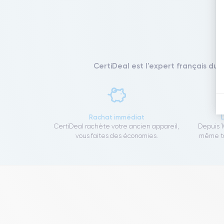
CertiDeal est l'expert français du 
Rachat immédiat
CertiDeal rachète votre ancien appareil,
Depuis 1
vous faites des économies.
même to