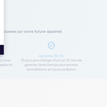
xclusives sur votre future appareil.
ce
Garantie 30/30
ect avec
30 jours pour changer d'avis et 30 mois de
rapide en
garantie. Notre formule pour acheter
reconditionné en toute confiance.