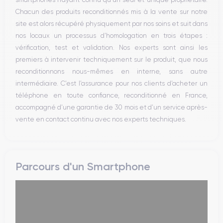
Réseau
Chacun des produits reconditionnés mis à la vente sur notre
Vibreur
site est alors récupéré physiquement par nos soins et suit dans
Prise USB
nos locaux un processus d’homologation en trois étapes :
vérification, test et validation. Nos experts sont ainsi les
premiers à intervenir techniquement sur le produit, que nous
reconditionnons nous-mêmes en interne, sans autre
intermédiaire. C’est l’assurance pour nos clients d’acheter un
téléphone en toute confiance, reconditionné en France,
accompagné d’une garantie de 30 mois et d’un service après-
vente en contact continu avec nos experts techniques.
Parcours d'un Smartphone