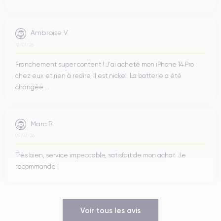
Ambroise V.
10/07/26
Franchement super content ! J'ai acheté mon iPhone 14 Pro
chez eux et rien à redire, il est nickel. La batterie a été
changée ...
Marc B.
09/07/26
Très bien, service impeccable, satisfait de mon achat. Je
recommande !
Voir tous les avis