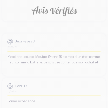
Jean-yves J.
26/07/26
Merci beaucoup à l’équipe, iPhone 15 pro max d’un état comme
neuf comme la batterie. Je suis très content de mon achat et
...
Henri D.
12/07/26
Bonne expérience