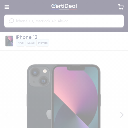
iPhone 13
Minuit
128 Go
Premium