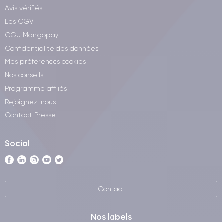
Avis vérifiés
Les CGV
CGU Mangopay
Confidentialité des données
Mes préférences cookies
Nos conseils
Programme affiliés
Rejoignez-nous
Contact Presse
Social
Contact
Nos labels