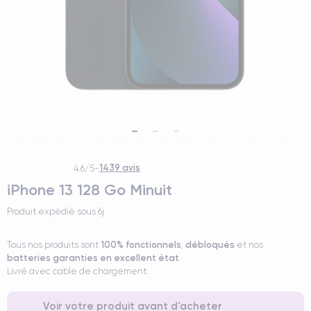
1439 avis
4.6/5
-
iPhone 13 128 Go Minuit
Produit expédié sous
6j
100% fonctionnels
débloqués
Tous nos produits sont
,
et nos
batteries garanties en excellent état
.
Livré avec cable de chargement.
Voir votre produit avant d'acheter