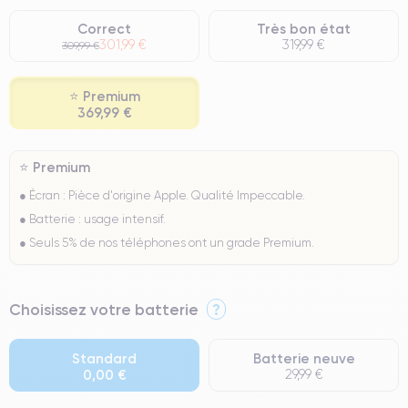
Correct
Très bon état
301,99 €
319,99 €
309,99 €
⭐ Premium
369,99 €
⭐ Premium
● Écran : Pièce d'origine Apple. Qualité Impeccable.
● Batterie : usage intensif.
● Seuls 5% de nos téléphones ont un grade Premium.
Choisissez votre batterie
?
Standard
Batterie neuve
0,00 €
29,99 €