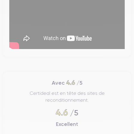
4.6
Avec
/5
Certideal est en tête des sites de
reconditionnement.
4.6
/5
Excellent