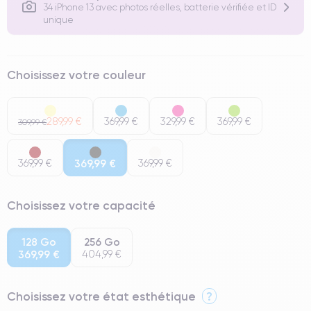
34 iPhone 13 avec photos réelles, batterie vérifiée et ID
unique
Choisissez votre couleur
289,99 €
369,99 €
329,99 €
369,99 €
309,99 €
369,99 €
369,99 €
369,99 €
Choisissez votre capacité
128 Go
256 Go
369,99 €
404,99 €
Choisissez votre état esthétique
?