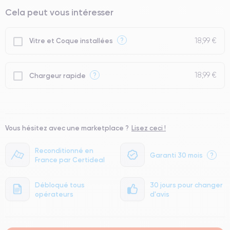
Cela peut vous intéresser
18,99 €
?
Vitre et Coque installées
18,99 €
?
Chargeur rapide
Vous hésitez avec une marketplace ?
Lisez ceci !
Reconditionné en
Garanti 30 mois
?
France par Certideal
Débloqué tous
30 jours pour changer
opérateurs
d'avis