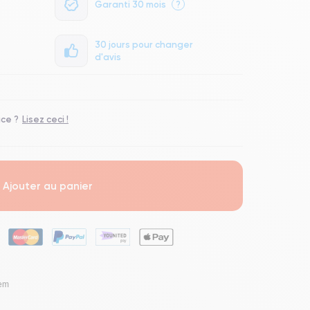
Garanti 30 mois
?
30 jours pour changer
d'avis
ace ?
Lisez ceci !
Ajouter au panier
lem