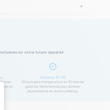
xclusives sur votre future appareil.
ce
Garantie 30/30
ect avec
30 jours pour changer d'avis et 30 mois de
rapide en
garantie. Notre formule pour acheter
reconditionné en toute confiance.
 : Personnalisez vos Options