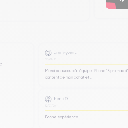
Jean-yves J.
26/07/26
de
Merci beaucoup à l’équipe, iPhone 15 pro max d
content de mon achat et ...
Henri D.
12/07/26
Bonne expérience