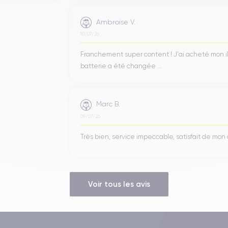
Ambroise V.
10/07/26
Franchement super content ! J'ai acheté mon iPho
batterie a été changée ...
Marc B.
09/07/26
Très bien, service impeccable, satisfait de mo
Voir tous les avis