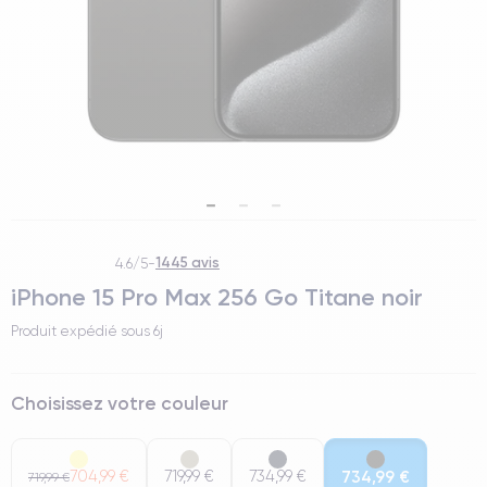
1445 avis
4.6/5
-
iPhone 15 Pro Max 256 Go Titane noir
Produit expédié sous
6j
Choisissez votre couleur
704,99 €
719,99 €
734,99 €
734,99 €
719,99 €