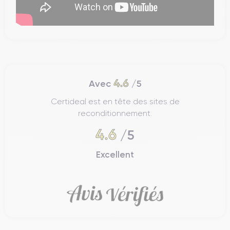
4.6
Avec
/5
Certideal est en tête des sites de
reconditionnement.
4.6
/5
Excellent