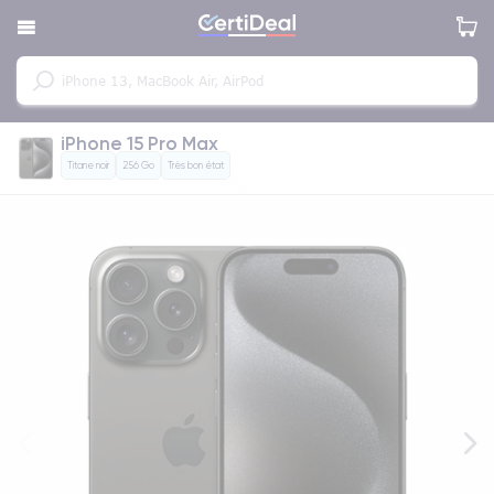
iPhone 15 Pro Max
Titane noir
256 Go
Très bon état