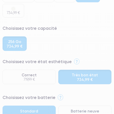
734,99 €
Choisissez votre capacité
256 Go
734,99 €
Choisissez votre état esthétique
?
Correct
Très bon état
719,99 €
734,99 €
⭐ Premium
Choisissez votre batterie
?
● Écran : Pièce d'origine Apple. Qualité Impeccable.
● Batterie : usage intensif.
Standard
Batterie neuve