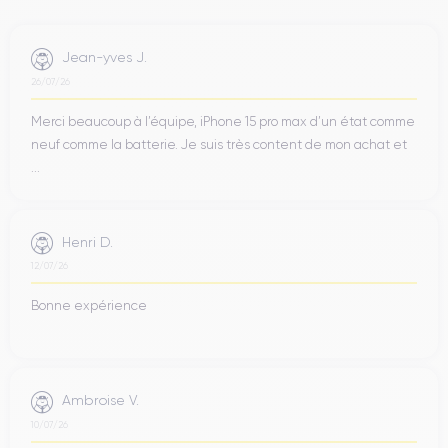
Jean-yves J.
26/07/26
Merci beaucoup à l’équipe, iPhone 15 pro max d’un état comme
neuf comme la batterie. Je suis très content de mon achat et
...
Henri D.
12/07/26
Bonne expérience
Ambroise V.
10/07/26