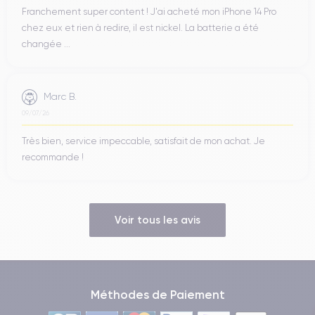
Franchement super content ! J'ai acheté mon iPhone 14 Pro
chez eux et rien à redire, il est nickel. La batterie a été
changée ...
Marc B.
09/07/26
Très bien, service impeccable, satisfait de mon achat. Je
recommande !
Voir tous les avis
Méthodes de Paiement