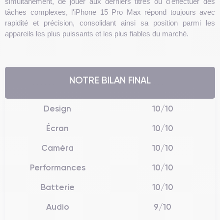
simultanément, de jouer aux derniers titres ou d'effectuer des
tâches complexes, l'iPhone 15 Pro Max répond toujours avec
rapidité et précision, consolidant ainsi sa position parmi les
appareils les plus puissants et les plus fiables du marché.
NOTRE BILAN FINAL
Design
10/10
Écran
10/10
Caméra
10/10
Performances
10/10
Batterie
10/10
Audio
9/10