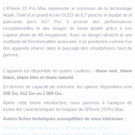
L'iPhone 15 Pro Max représente le summum de la technologie
Apple. Doté d'un grand écran OLED de 6,7 pouces et équipé de la
puissante puce A17 Pro, il promet des performances
exceptionnelles et des images de haute qualité grâce à son
capteur photo de 48 mégapixels. Avec un design rafraîchi et une
multitude de fonctionnalités avancées, il se positionne comme l'un
des appareils phares dans le paysage des smartphones haut de
gamme.
L'appareil est disponible en quatre couleurs :
titane noir, titane
blanc, titane bleu et titane naturel
.
En termes de capacité de mémoire, les options disponibles sont
256 Go, 512 Go ou 1 000 Go
.
Après cette brève introduction, nous passons à l'analyse de
toutes les caractéristiques techniques de l'iPhone 15 Pro Max.
Autres fiches techniques susceptibles de vous intéresser :
iPhone 15 fiche technique
-
iPhone 15 Plus fiche
technique
-
iPhone 15 Pro fiche technique
-
iPhone 11 Pro