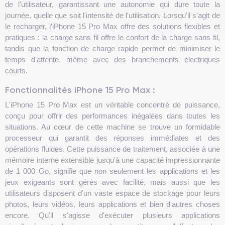
de l'utilisateur, garantissant une autonomie qui dure toute la
journée, quelle que soit l'intensité de l'utilisation. Lorsqu'il s'agit de
le recharger, l'iPhone 15 Pro Max offre des solutions flexibles et
pratiques : la charge sans fil offre le confort de la charge sans fil,
tandis que la fonction de charge rapide permet de minimiser le
temps d'attente, même avec des branchements électriques
courts.
Fonctionnalités iPhone 15 Pro Max :
L'iPhone 15 Pro Max est un véritable concentré de puissance,
conçu pour offrir des performances inégalées dans toutes les
situations. Au cœur de cette machine se trouve un formidable
processeur qui garantit des réponses immédiates et des
opérations fluides. Cette puissance de traitement, associée à une
mémoire interne extensible jusqu'à une capacité impressionnante
de 1 000 Go, signifie que non seulement les applications et les
jeux exigeants sont gérés avec facilité, mais aussi que les
utilisateurs disposent d'un vaste espace de stockage pour leurs
photos, leurs vidéos, leurs applications et bien d'autres choses
encore. Qu'il s'agisse d'exécuter plusieurs applications