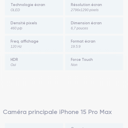
Technologie écran
Résolution écran
OLED
2796x1290 pixels
Densité pixels
Dimension écran
460 p/p
6,7 pouces
Freq. affichage
Format écran
120 Hz
19.5:9
HDR
Force Touch
Oui
Non
Caméra principale iPhone 15 Pro Max