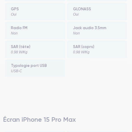
GPS
GLONASS
Oui
Oui
Radio FM
Jack audio 3.5mm
Non
Non
SAR (tête)
SAR (coprs)
0.98 W/Kg
0.98 W/Kg
Typologie port USB
USB-C
Écran iPhone 15 Pro Max