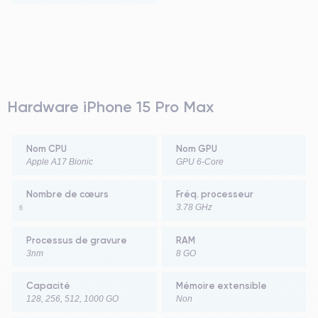
Hardware iPhone 15 Pro Max
Nom CPU
Nom GPU
Apple A17 Bionic
GPU 6-Core
Nombre de cœurs
Fréq. processeur
3.78 GHz
6
Processus de gravure
RAM
3nm
8 GO
Capacité
Mémoire extensible
128, 256, 512, 1000 GO
Non