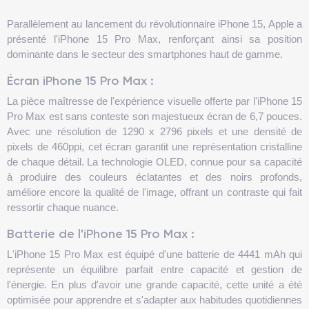
Parallèlement au lancement du révolutionnaire iPhone 15, Apple a
présenté l'iPhone 15 Pro Max, renforçant ainsi sa position
dominante dans le secteur des smartphones haut de gamme.
Écran iPhone 15 Pro Max :
La pièce maîtresse de l'expérience visuelle offerte par l'iPhone 15
Pro Max est sans conteste son majestueux écran de 6,7 pouces.
Avec une résolution de 1290 x 2796 pixels et une densité de
pixels de 460ppi, cet écran garantit une représentation cristalline
de chaque détail. La technologie OLED, connue pour sa capacité
à produire des couleurs éclatantes et des noirs profonds,
améliore encore la qualité de l'image, offrant un contraste qui fait
ressortir chaque nuance.
Batterie de l'iPhone 15 Pro Max :
L'iPhone 15 Pro Max est équipé d'une batterie de 4441 mAh qui
représente un équilibre parfait entre capacité et gestion de
l'énergie. En plus d'avoir une grande capacité, cette unité a été
optimisée pour apprendre et s'adapter aux habitudes quotidiennes