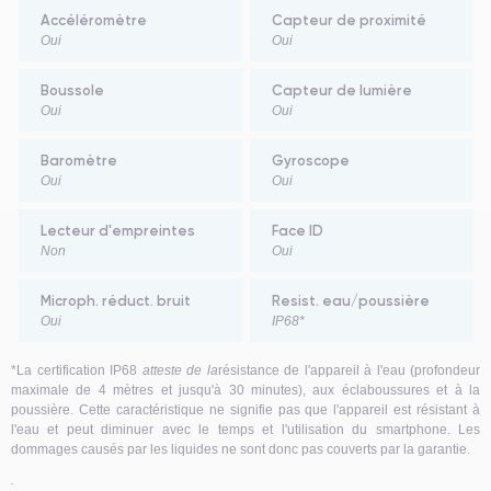
Accéléromètre
Capteur de proximité
Oui
Oui
Boussole
Capteur de lumière
Oui
Oui
Baromètre
Gyroscope
Oui
Oui
Lecteur d'empreintes
Face ID
Non
Oui
Microph. réduct. bruit
Resist. eau/poussière
Oui
IP68*
*La certification IP68
atteste de la
résistance de l'appareil à l'eau (profondeur
maximale de 4 mètres et jusqu'à 30 minutes), aux éclaboussures et à la
poussière.
Cette caractéristique ne signifie pas que l'appareil est résistant à
l'eau et peut diminuer avec le temps et l'utilisation du smartphone. Les
dommages causés par les liquides ne sont donc pas couverts par la garantie.
.