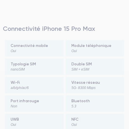
Connectivité iPhone 15 Pro Max
Connectivité mobile
Module téléphonique
Oui
Oui
Typologie SIM
Double SIM
nanoSIM
SIM + eSIM
Wi-Fi
Vitesse réseau
a/b/g/n/ac/6
5G- 8300 Mbps
Port infrarouge
Bluetooth
Non
5.3
UWB
NFC
Oui
Oui