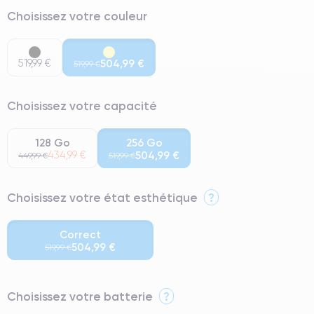
Choisissez votre couleur
519,99 €
504,99 €
519,99 €
Choisissez votre capacité
128 Go
256 Go
434,99 €
504,99 €
449,99 €
519,99 €
Choisissez votre état esthétique
?
Correct
504,99 €
519,99 €
⭐ Premium
Choisissez votre batterie
?
● Écran : Pièce d'origine Apple. Qualité Impeccable.