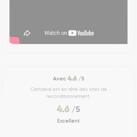
4.6
Avec
/5
Certideal est en tête des sites de
reconditionnement.
4.6
/5
Excellent