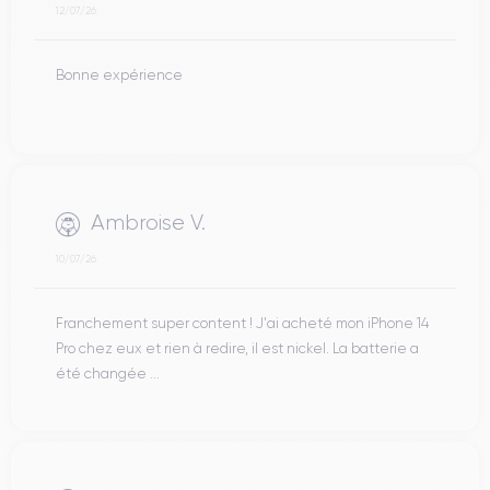
12/07/26
Bonne expérience
Ambroise V.
10/07/26
Franchement super content ! J'ai acheté mon iPhone 14
Pro chez eux et rien à redire, il est nickel. La batterie a
été changée ...