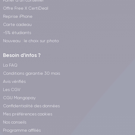
Parler à un conseiller
Offre Free X CertiDeal
Reprise iPhone
Carte cadeau
-5% étudiants
Nouveau : le choix sur photo
Besoin d'infos ?
La FAQ
Conditions garantie 30 mois
Avis vérifiés
Les CGV
CGU Mangopay
Confidentialité des données
Mes préférences cookies
Nos conseils
Programme affiliés