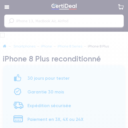
—
Smartphones
—
iPhone
—
iPhone 8 Series
—
iPhone 8 Plus
iPhone 8 Plus reconditionné
30 jours pour tester
Garantie 30 mois
Expédition sécurisée
Paiement en 3X, 4X ou 24X