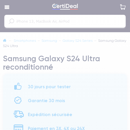
—
Smartphones
—
Samsung
—
Galaxy S24 Series
—
Samsung Galaxy
S24 Ultra
Samsung Galaxy S24 Ultra
reconditionné
30 jours pour tester
Garantie 30 mois
Expédition sécurisée
Paiement en 3X, 4X ou 24X