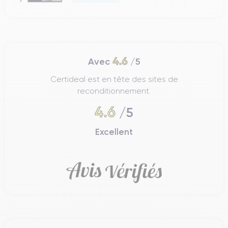
4.6
Avec
/5
Certideal est en tête des sites de
reconditionnement.
4.6
/5
Excellent