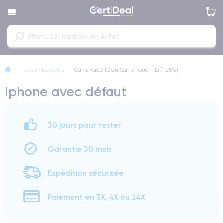
—
Les imparfaits
—
Sans Face ID ou Sans Touch ID (-25%)
Iphone avec défaut
30 jours pour tester
Garantie 30 mois
Expédition sécurisée
Paiement en 3X, 4X ou 24X