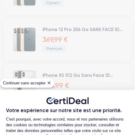
Correct
iPhone 12 Pro 256 Go SANS FACE ID...
369,99 €
Premium
iPhone XS 512 Go Sans Face ID...
Continuer sans accepter
360,99 €
Premium
Votre expérience sur notre site est une priorité.
Plateforme de Gestion du Consentemen
C'est pourquoi, avec votre accord, nous et nos partenaires utilisons
« précédent
suivant »
des cookies ou technologies similaires pour stocker, consulter et
traiter des données personnelles telles que votre visite sur ce site