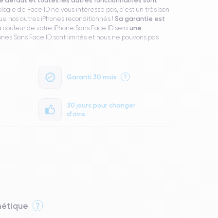
ologie de Face ID ne vous intéresse pas, c'est un très bon
Sa garantie est
e nos autres iPhones reconditionnés !
une
a couleur de votre iPhone Sans Face ID sera
Phones Sans Face ID sont limités et nous ne pouvons pas
Garanti 30 mois
?
30 jours pour changer
d'avis
thétique
?