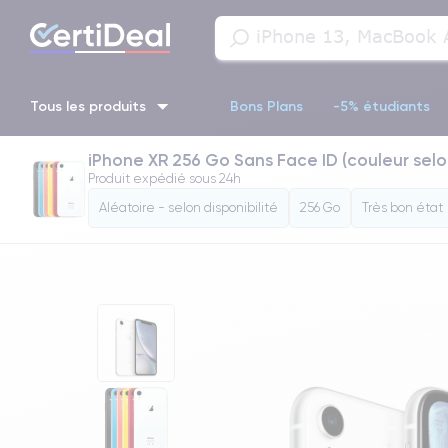
Tous les produits
Bons Plans
-5% étudiants
iPhone XR 256 Go Sans Face ID (couleur selon
iPhone 16
iPhone 14 Pro
iPhone 13 Pro
iPhone 13 Pr
Produit expédié sous
24h
Aléatoire - selon disponibilité
256 Go
Très bon état
iPhone 11 Pro
iPhone 14 pro