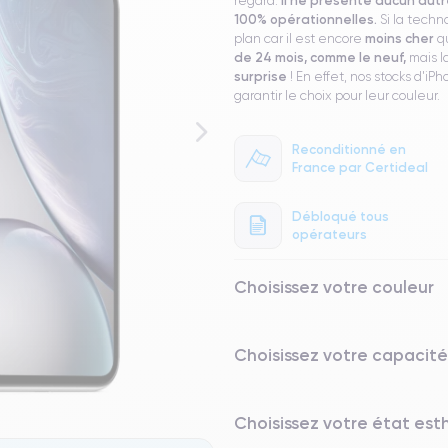
regard.
100% opérationnelles.
Si la techn
moins cher
plan car il est encore
qu
de 24 mois, comme le neuf,
mais l
surprise
! En effet, nos stocks d'i
garantir le choix pour leur couleur.
Reconditionné en
France par Certideal
Débloqué tous
opérateurs
Choisissez votre couleur
Choisissez votre capacité
Choisissez votre état es