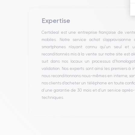
Expertise
Certideal est une entreprise française de ven
mobiles. Notre service achat s’approvisionne
smartphones n’ayant connu qu’un seul et un
reconditionnés mis à la vente sur notre site est 
suit dans nos locaux un processus d’homologati
validation. Nos experts sont ainsi les premiers à 
nous reconditionnons nous-mêmes en interne, sans 
nos clients d’acheter un téléphone en toute conf
d’une garantie de 30 mois et d’un service après
techniques.