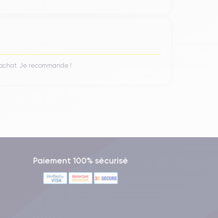
n achat. Je recommande !
Paiement 100% sécurisé