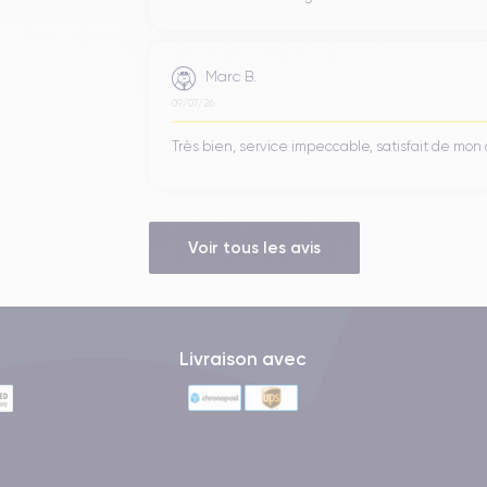
Marc B.
09/07/26
Très bien, service impeccable, satisfait de mo
Voir tous les avis
Livraison avec