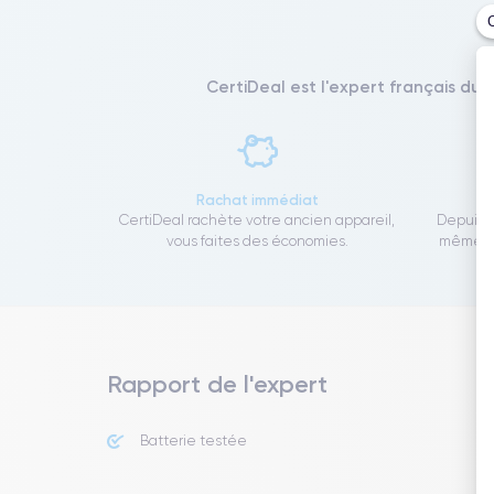
CertiDeal est l'expert français du 
Rachat immédiat
CertiDeal rachète votre ancien appareil,
Depuis 1
vous faites des économies.
même to
Rapport de l'expert
Batterie testée