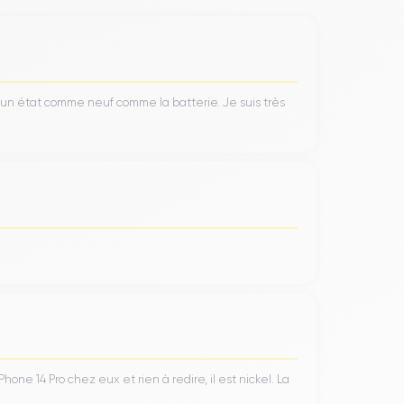
’un état comme neuf comme la batterie. Je suis très
ne 14 Pro chez eux et rien à redire, il est nickel. La