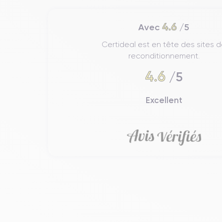
4.6
Avec
/5
Certideal est en tête des sites 
reconditionnement.
4.6
/5
Excellent