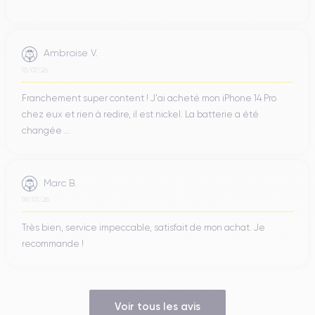
Ambroise V.
10/07/26
Franchement super content ! J'ai acheté mon iPhone 14 Pro
chez eux et rien à redire, il est nickel. La batterie a été
changée ...
Marc B.
09/07/26
Très bien, service impeccable, satisfait de mon achat. Je
recommande !
Voir tous les avis