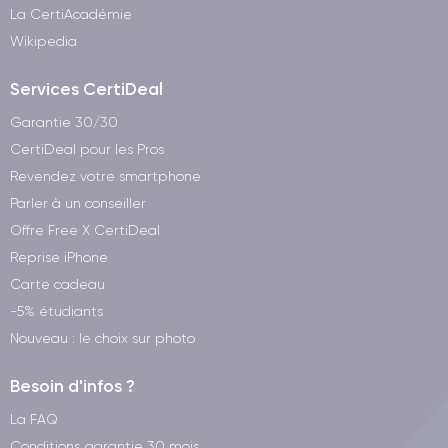
La CertiAcadémie
Wikipedia
Services CertiDeal
Garantie 30/30
CertiDeal pour les Pros
Revendez votre smartphone
Parler à un conseiller
Offre Free X CertiDeal
Reprise iPhone
Carte cadeau
-5% étudiants
Nouveau : le choix sur photo
Besoin d'infos ?
La FAQ
Conditions garantie 30 mois