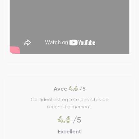
4.6
Avec
/5
Certideal est en tête des sites de
reconditionnement.
4.6
/5
Excellent