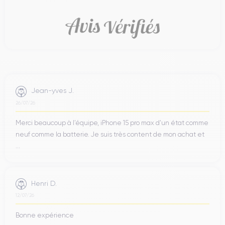
Jean-yves J.
26/07/26
Merci beaucoup à l’équipe, iPhone 15 pro max d’un état comme
neuf comme la batterie. Je suis très content de mon achat et
...
Henri D.
12/07/26
Bonne expérience