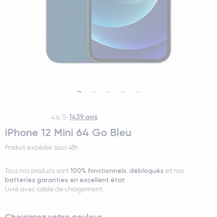
1439 avis
4.6/5
-
iPhone 12 Mini 64 Go Bleu
Produit expédié sous
48h
100% fonctionnels
débloqués
Tous nos produits sont
,
et nos
batteries garanties en excellent état
.
Livré avec cable de chargement.
Choisissez votre couleur