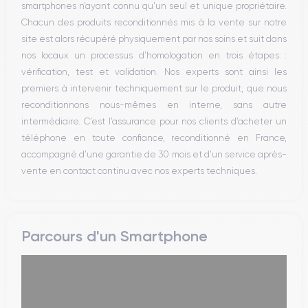
smartphones n’ayant connu qu’un seul et unique propriétaire.
Réseau
Chacun des produits reconditionnés mis à la vente sur notre
Vibreur
site est alors récupéré physiquement par nos soins et suit dans
Prise USB
nos locaux un processus d’homologation en trois étapes :
vérification, test et validation. Nos experts sont ainsi les
premiers à intervenir techniquement sur le produit, que nous
reconditionnons nous-mêmes en interne, sans autre
intermédiaire. C’est l’assurance pour nos clients d’acheter un
téléphone en toute confiance, reconditionné en France,
accompagné d’une garantie de 30 mois et d’un service après-
vente en contact continu avec nos experts techniques.
Parcours d'un Smartphone