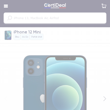
iPhone 12 Mini
Bleu
64 Go
Parfait état