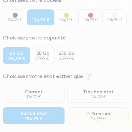
194,99 €
194,99 €
194,99 €
194,99 €
194,99 €
Choisissez votre capacité
64 Go
128 Go
256 Go
194,99 €
219,99 €
239,99 €
Choisissez votre état esthétique
?
Correct
Très bon état
174,99 €
184,99 €
Parfait état
⭐ Premium
194,99 €
239,99 €