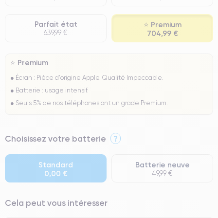
Parfait état
⭐ Premium
639,99 €
704,99 €
⭐ Premium
● Écran : Pièce d'origine Apple. Qualité Impeccable.
● Batterie : usage intensif.
● Seuls 5% de nos téléphones ont un grade Premium.
Choisissez votre batterie
?
Standard
Batterie neuve
0,00 €
49,99 €
Cela peut vous intéresser