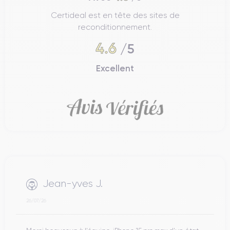
Certideal est en tête des sites de
reconditionnement.
4.6
/5
Excellent
Jean-yves J.
26/07/26