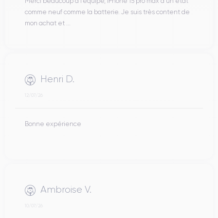
Merci beaucoup à l’équipe, iPhone 15 pro max d’un état
comme neuf comme la batterie. Je suis très content de
mon achat et ...
Henri D.
12/07/26
Bonne expérience
Ambroise V.
10/07/26