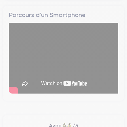
Parcours d'un Smartphone
4.6
Avec
/5