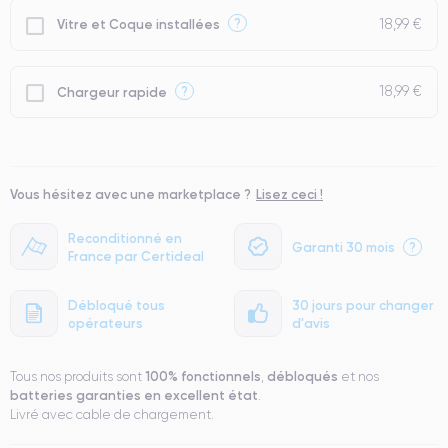
18,99 €
?
Vitre et Coque installées
18,99 €
?
Chargeur rapide
Vous hésitez avec une marketplace ?
Lisez ceci !
Reconditionné en
Garanti 30 mois
?
France par Certideal
Débloqué tous
30 jours pour changer
opérateurs
d'avis
100% fonctionnels
débloqués
Tous nos produits sont
,
et nos
batteries garanties en excellent état
.
Livré avec cable de chargement.