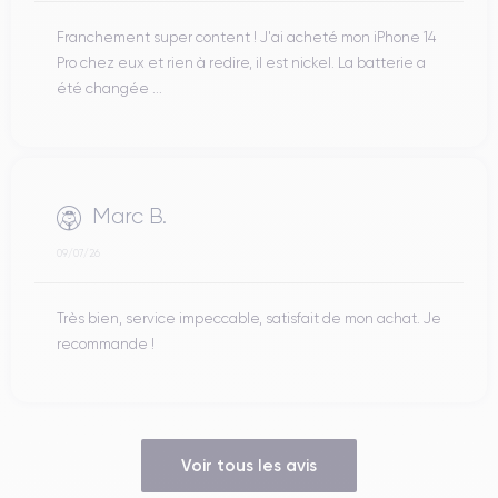
Franchement super content ! J'ai acheté mon iPhone 14
Pro chez eux et rien à redire, il est nickel. La batterie a
été changée ...
Marc B.
09/07/26
Très bien, service impeccable, satisfait de mon achat. Je
recommande !
Voir tous les avis