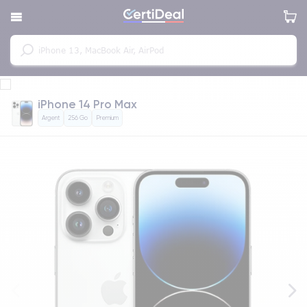
iPhone 14 Pro Max
Argent
256 Go
Premium