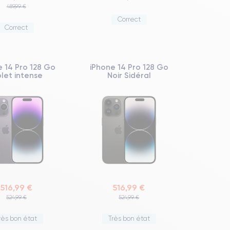
489,99 €
Correct
Correct
e 14 Pro 128 Go
iPhone 14 Pro 128 Go
olet intense
Noir Sidéral
516,99 €
516,99 €
524,99 €
524,99 €
rès bon état
Très bon état