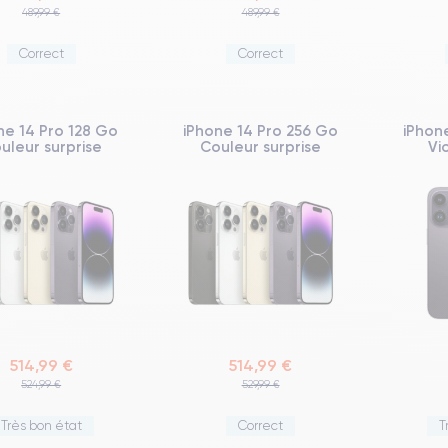
489,99 €
489,99 €
Correct
Correct
ne 14 Pro 128 Go
iPhone 14 Pro 256 Go
iPhon
uleur surprise
Couleur surprise
Vi
514,99 €
514,99 €
524,99 €
529,99 €
Très bon état
Correct
T