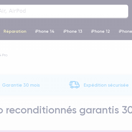
Réparation
iPhone 14
iPhone 13
iPhone 12
iPhone
o Max
iPhone 14 Pro Max
iPhone 11
iPhone 12 Pro
iP
4 Pro
Garantie 30 mois
Expédition sécurisée
o reconditionnés garantis 3