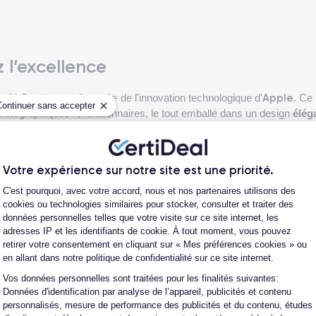
z l’excellence
e 14 Pro
Apple
incarne l'apogée de l'innovation technologique d'
. Ce
Continuer sans accepter
 photographiques révolutionnaires, le tout emballé dans un design
élég
es
, l'appareil ravit les yeux avec sa brillance et sa clarté, offrant a
résolution de
2532 x 1170 pixels
assure que chaque détail est affic
Votre expérience sur notre site est une priorité.
Plateforme de Gestion du Consentement
C'est pourquoi, avec votre accord, nous et nos partenaires utilisons des
cookies ou technologies similaires pour stocker, consulter et traiter des
 la
fiche technique de l'iPhone 14 Pro
.
données personnelles telles que votre visite sur ce site internet, les
adresses IP et les identifiants de cookie. À tout moment, vous pouvez
retirer votre consentement en cliquant sur « Mes préférences cookies » ou
en allant dans notre politique de confidentialité sur ce site internet.
Voir plus
Vos données personnelles sont traitées pour les finalités suivantes:
Axeptio consent
Données d'identification par analyse de l’appareil, publicités et contenu
r offrir une prise en main exceptionnelle. Avec des dimensions de
1
personnalisés, mesure de performance des publicités et du contenu, études
d'une seule main, malgré son écran large de
6,1 pouces
. Son cadre en 