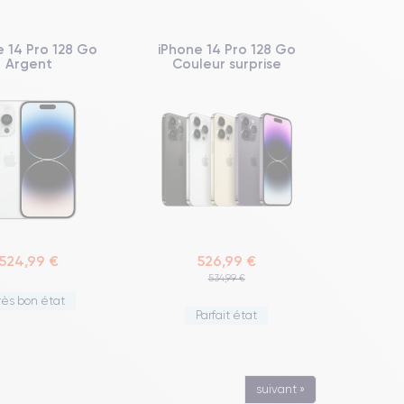
e 14 Pro 128 Go
iPhone 14 Pro 128 Go
Argent
Couleur surprise
524,99 €
526,99 €
534,99 €
rès bon état
Parfait état
suivant »