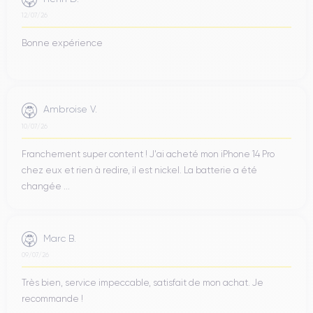
12/07/26
Bonne expérience
Ambroise V.
10/07/26
Franchement super content ! J'ai acheté mon iPhone 14 Pro
chez eux et rien à redire, il est nickel. La batterie a été
changée ...
Marc B.
09/07/26
Très bien, service impeccable, satisfait de mon achat. Je
recommande !