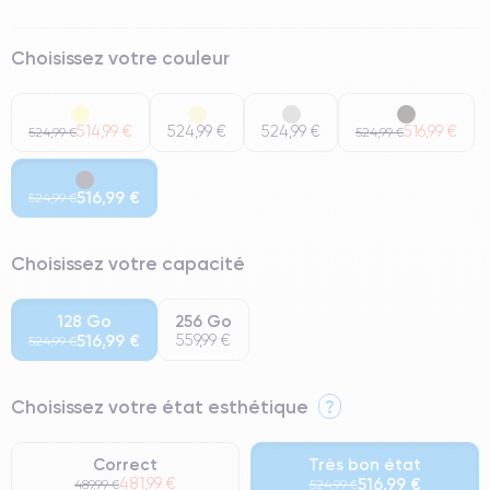
Choisissez votre couleur
514,99 €
524,99 €
524,99 €
516,99 €
524,99 €
524,99 €
516,99 €
524,99 €
Choisissez votre capacité
128 Go
256 Go
516,99 €
559,99 €
524,99 €
Choisissez votre état esthétique
?
Correct
Très bon état
481,99 €
516,99 €
489,99 €
524,99 €