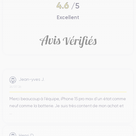
4.6
/5
Excellent
Jean-yves J.
26/07/26
Merci beaucoup à l’équipe, iPhone 15 pro max d’un état comme
neuf comme la batterie. Je suis très content de mon achat et
...
Henri D.