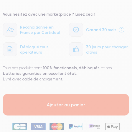
Vous hésitez avec une marketplace ?
Lisez ceci !
Reconditionné en
Garanti 30 mois
?
France par Certideal
Débloqué tous
30 jours pour changer
opérateurs
d'avis
100% fonctionnels
débloqués
Tous nos produits sont
,
et nos
batteries garanties en excellent état
.
Livré avec cable de chargement.
Ajouter au panier