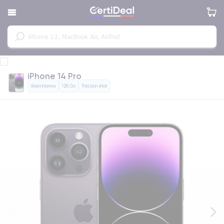
iPhone 14 Pro
Violet intense
128 Go
Très bon état