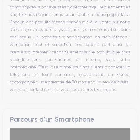
Bluetooth
achat s’approvisionne auprès d’opérateurs qui reprennent des
WiFi
smartphones n’ayant connu qu’un seul et unique propriétaire.
Réseau
Chacun des produits reconditionnés mis à la vente sur notre
Vibreur
site est alors récupéré physiquement par nos soins et suit dans
Prise USB
nos locaux un processus d’homologation en trois étapes :
vérification, test et validation. Nos experts sont ainsi les
premiers à intervenir techniquement sur le produit, que nous
reconditionnons nous-mêmes en interne, sans autre
intermédiaire. C’est l’assurance pour nos clients d’acheter un
téléphone en toute confiance, reconditionné en France,
accompagné d’une garantie de 30 mois et d’un service après-
vente en contact continu avec nos experts techniques.
Parcours d'un Smartphone