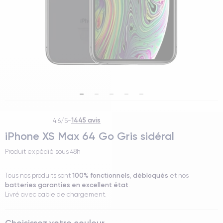
1445 avis
4.6/5
-
iPhone XS Max 64 Go Gris sidéral
Produit expédié sous
48h
100% fonctionnels
débloqués
Tous nos produits sont
,
et nos
batteries garanties en excellent état
.
Livré avec cable de chargement.
Choisissez votre couleur