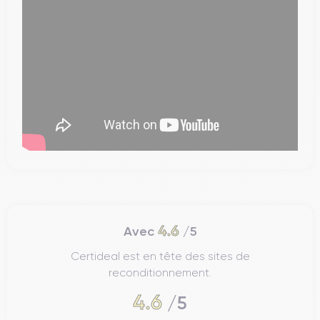
4.6
Avec
/5
Certideal est en tête des sites de
reconditionnement.
4.6
/5