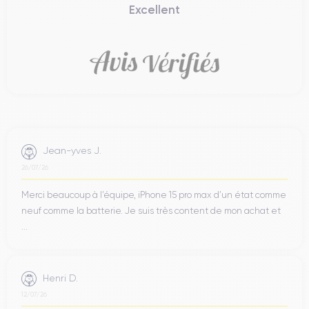
Excellent
Jean-yves J.
26/07/26
Merci beaucoup à l’équipe, iPhone 15 pro max d’un état comme
neuf comme la batterie. Je suis très content de mon achat et
...
Henri D.
12/07/26