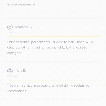
Bonne expérience
Ambroise V.
10/07/26
Franchement super content ! J'ai acheté mon iPhone 14 Pro
chez eux et rien à redire, il est nickel. La batterie a été
changée ...
Marc B.
09/07/26
Très bien, service impeccable, satisfait de mon achat. Je
recommande !