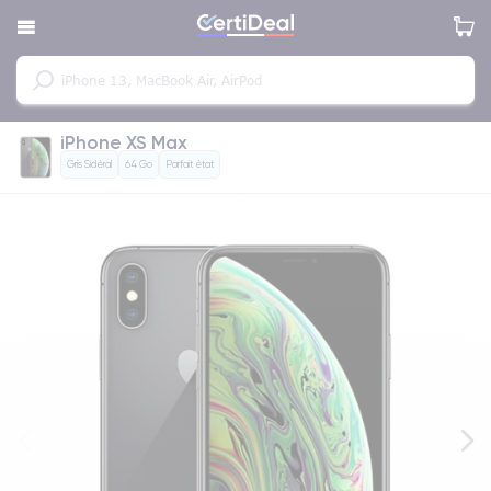
iPhone XS Max
Gris Sidéral
64 Go
Parfait état