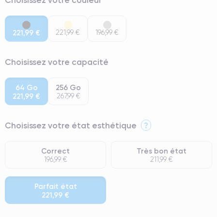
221,99 €
221,99 €
196,99 €
Choisissez votre capacité
64 Go
256 Go
221,99 €
267,99 €
Choisissez votre état esthétique
?
Correct
Très bon état
196,99 €
211,99 €
Parfait état
221,99 €