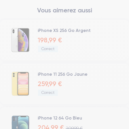
Vous aimerez aussi
iPhone XS 256 Go Argent
198,99 €
Correct
iPhone 11 256 Go Jaune
259,99 €
Correct
iPhone 12 64 Go Bleu
204,99 €
209,99 €