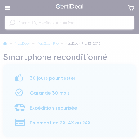
—
MacBook
—
MacBook Pro
—
MacBook Pro 13" 2015
Smartphone reconditionné
30 jours pour tester
Garantie 30 mois
Expédition sécurisée
Paiement en 3X, 4X ou 24X