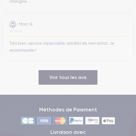
changée ...
Marc B.
09/07/26
Très bien, service impeccable, satisfait de mon achat. Je
recommande !
Voir tous les avis
Méthodes de Paiement
Livraison avec