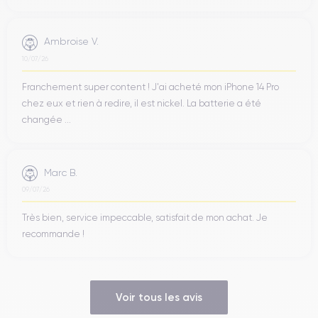
Ambroise V.
10/07/26
Franchement super content ! J'ai acheté mon iPhone 14 Pro
chez eux et rien à redire, il est nickel. La batterie a été
changée ...
Marc B.
09/07/26
Très bien, service impeccable, satisfait de mon achat. Je
recommande !
Voir tous les avis