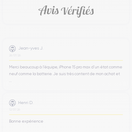
Jean-yves J.
26/07/26
Merci beaucoup à l’équipe, iPhone 15 pro max d’un état comme
neuf comme la batterie. Je suis très content de mon achat et
...
Henri D.
12/07/26
Bonne expérience