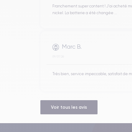
Franchement super content ! J'ai acheté mon 
nickel. La batterie a été changée ...
Marc B.
09/07/26
Très bien, service impeccable, satisfait de
Voir tous les avis