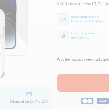
Pack 1 Housse ultra fine TPU Transp
Reconditionné en
France par Certideal
Débloqué tous
opérateurs
Vous hésitez avec une marketpl
Paiement en 3X, 4X ou 24X