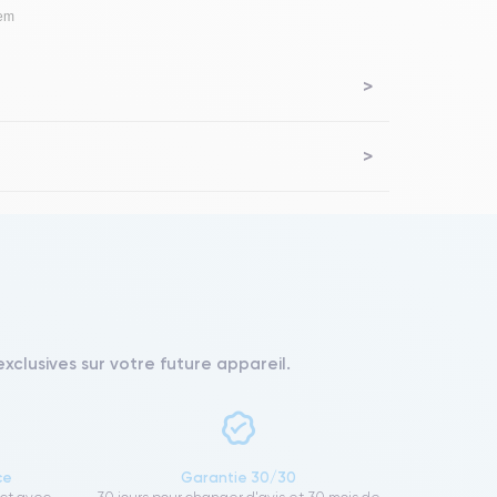
lem
xclusives sur votre future appareil.
ce
Garantie 30/30