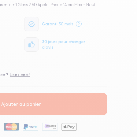
arente + 1 Glass 2.5D Apple iPhone 14 pro Max - Neuf
Garanti 30 mois
?
30 jours pour changer
d'avis
ace ?
Lisez ceci !
Ajouter au panier