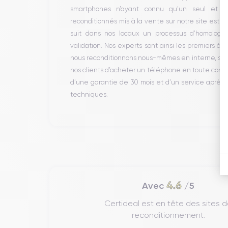
smartphones n’ayant connu qu’un seul et un
reconditionnés mis à la vente sur notre site est 
suit dans nos locaux un processus d’homologati
validation. Nos experts sont ainsi les premiers à 
nous reconditionnons nous-mêmes en interne, sans 
nos clients d’acheter un téléphone en toute conf
d’une garantie de 30 mois et d’un service après
techniques.
4.6
Avec
/5
Certideal est en tête des sites 
reconditionnement.