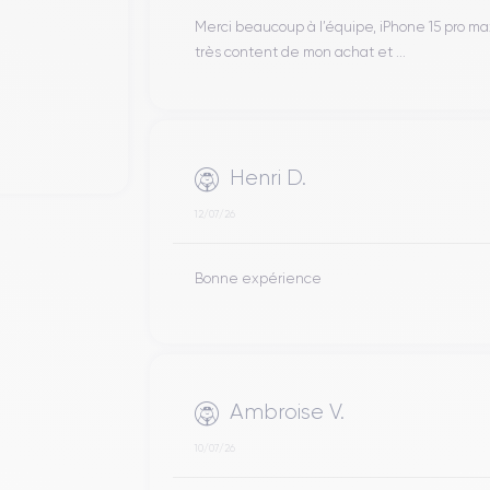
Merci beaucoup à l’équipe, iPhone 15 pro m
très content de mon achat et ...
Henri D.
12/07/26
Bonne expérience
Ambroise V.
10/07/26