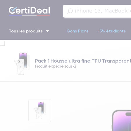
Tous les produits
Bons Plans
-5% étudiants
iPhone 16
iPhone 14 Pro
iPhone 13 Pro
iPhone 13 Pr
Pack 1 Housse ultra fine TPU Transparent
iPhone 11 Pro
iPhone 14 pro
Produit expédié sous
6j