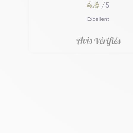
4.6
/5
Excellent