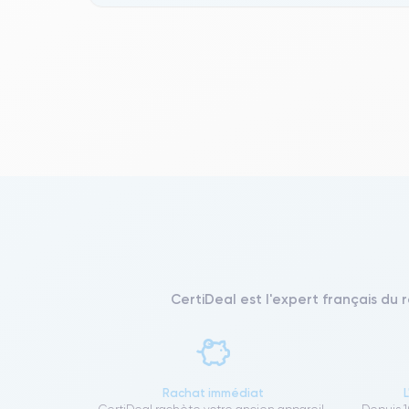
CertiDeal est l'expert français du 
Rachat immédiat