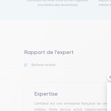
CertiDeal rachète votre ancien appareil,
Depuis 1
vous faites des économies.
même to
Rapport de l'expert
Batterie testée
Expertise
Certideal est une entreprise française de ven
mobiles. Notre service achat s’approvisionne