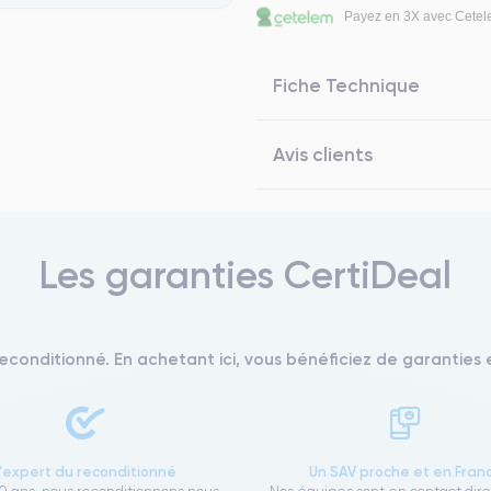
Payez en 3X avec Cete
Fiche Technique
Avis clients
Les garanties CertiDeal
reconditionné. En achetant ici, vous bénéficiez de garanties e
L'expert du reconditionné
Un SAV proche et en Fran