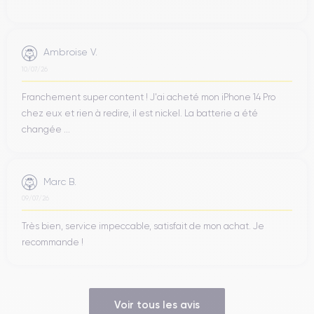
Ambroise V.
10/07/26
Franchement super content ! J'ai acheté mon iPhone 14 Pro
chez eux et rien à redire, il est nickel. La batterie a été
changée ...
Marc B.
09/07/26
Très bien, service impeccable, satisfait de mon achat. Je
recommande !
Voir tous les avis