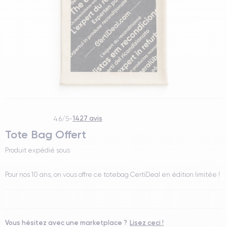
1427 avis
4.6/5
-
Tote Bag Offert
Produit expédié sous
Pour nos 10 ans, on vous offre ce totebag CertiDeal en édition limitée !
Vous hésitez avec une marketplace ?
Lisez ceci !