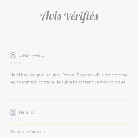
Jean-yves J.
26/07/26
Merci beaucoup à l’équipe, iPhone 15 pro max d’un état comme
neuf comme la batterie. Je suis très content de mon achat et
...
Henri D.
12/07/26
Bonne expérience