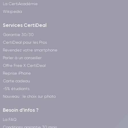
La CertiAcadémie
Wikipedia
Services CertiDeal
Garantie 30/30
CertiDeal pour les Pros
Revendez votre smartphone
Parler à un conseiller
Offre Free X CertiDeal
Reprise iPhone
Carte cadeau
-5% étudiants
Nouveau : le choix sur photo
Besoin d'infos ?
La FAQ
Conditions garantie 30 mois