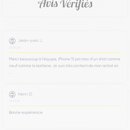
Jean-yves J.
26/07/26
Merci beaucoup à l’équipe, iPhone 15 pro max d’un état comme
neuf comme la batterie. Je suis très content de mon achat et
...
Henri D.
12/07/26
Bonne expérience