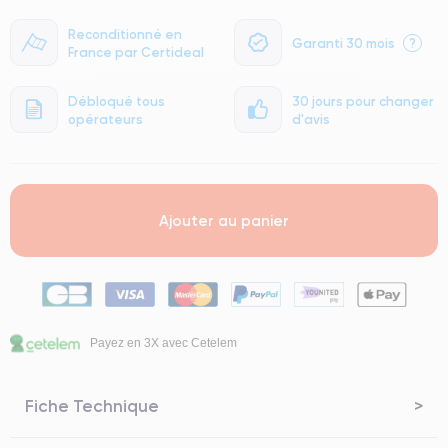
Reconditionné en
Garanti 30 mois
?
France par Certideal
Débloqué tous
30 jours pour changer
opérateurs
d'avis
Ajouter au panier
Payez en 3X avec Cetelem
Fiche Technique