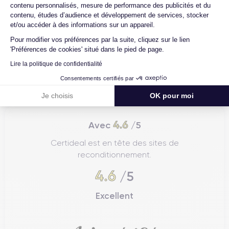
contenu personnalisés, mesure de performance des publicités et du
contenu, études d’audience et développement de services, stocker
et/ou accéder à des informations sur un appareil.
Pour modifier vos préférences par la suite, cliquez sur le lien
'Préférences de cookies' situé dans le pied de page.
Lire la politique de confidentialité
Consentements certifiés par
Je choisis
OK pour moi
4.6
Avec
/5
Certideal est en tête des sites de
reconditionnement.
4.6
/5
Excellent