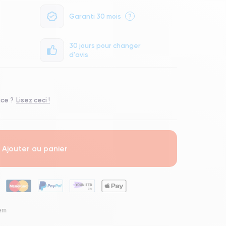
Garanti 30 mois
?
30 jours pour changer
d'avis
ace ?
Lisez ceci !
Ajouter au panier
lem