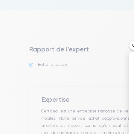
Rapport de l'expert
Batterie testée
Expertise
Certideal est une entreprise française de ven
mobiles. Notre service achat s’approvisionne
smartphones n’ayant connu qu’un seul et un
reconditionnés mis à la vente sur notre site est 