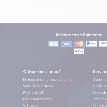
Méthodes de Paiement
Qui sommes-nous ?
Servic
Démocratiser le reconditionné
Garanti
Visitez notre atelier
CertiDea
iPhone à 60€
Revende
La CertiAcadémie
Parler à 
Wikipedia
Offre Fr