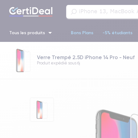
Tous les produits
Bons Plans
-5% étudiants
iPhone 16
iPhone 14 Pro
iPhone 13 Pro
iPhone 13 Pr
Verre Trempé 2.5D iPhone 14 Pro - Neuf
Produit expédié sous
6j
iPhone 11 Pro
iPhone 14 pro