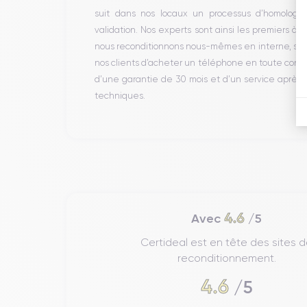
suit dans nos locaux un processus d’homologati
validation. Nos experts sont ainsi les premiers à 
nous reconditionnons nous-mêmes en interne, sans 
nos clients d’acheter un téléphone en toute conf
d’une garantie de 30 mois et d’un service après
techniques.
4.6
Avec
/5
Certideal est en tête des sites 
reconditionnement.
4.6
/5