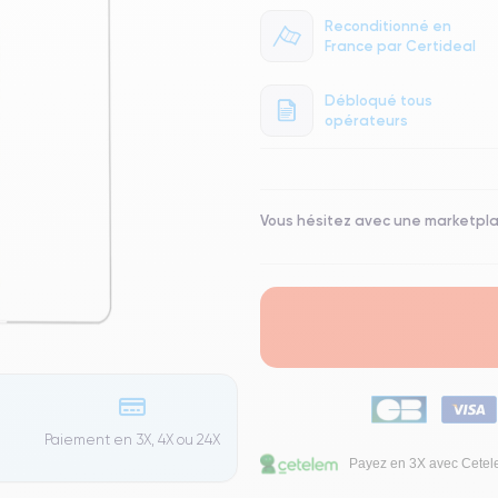
Reconditionné en
France par Certideal
Débloqué tous
opérateurs
Vous hésitez avec une marketpl
Paiement en 3X, 4X ou 24X
Payez en 3X avec Cete