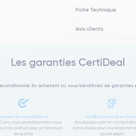
Fiche Technique
Avis clients
Les garanties CertiDeal
reconditionné. En achetant ici, vous bénéficiez de garanties e
L'expert du reconditionné
Un SAV proche et en Fran
0 ans, nous reconditionnons nous-
Nos équipes sont en contact dir
us nos produits pour un maximum
notre atelier pour une résolution 
de qualité.
cas de pépin.