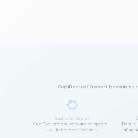
CertiDeal est l'expert français du 
Rachat immédiat
CertiDeal rachète votre ancien appareil,
Depuis 1
vous faites des économies.
même to