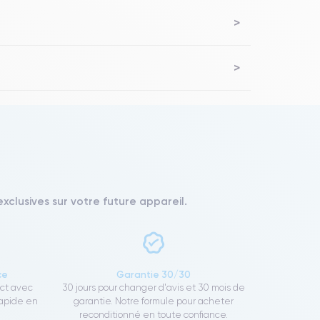
xclusives sur votre future appareil.
ce
Garantie 30/30
ect avec
30 jours pour changer d'avis et 30 mois de
rapide en
garantie. Notre formule pour acheter
reconditionné en toute confiance.