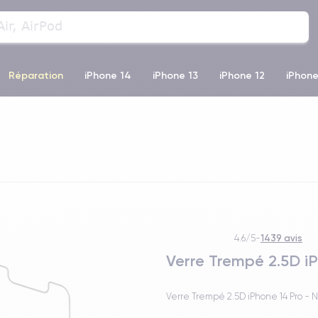
Réparation
iPhone 14
iPhone 13
iPhone 12
iPhone
o Max
iPhone 14 Pro Max
iPhone 11
iPhone 12 Pro
iP
1439 avis
4.6/5
-
Verre Trempé 2.5D iP
Verre Trempé 2.5D iPhone 14 Pro - 