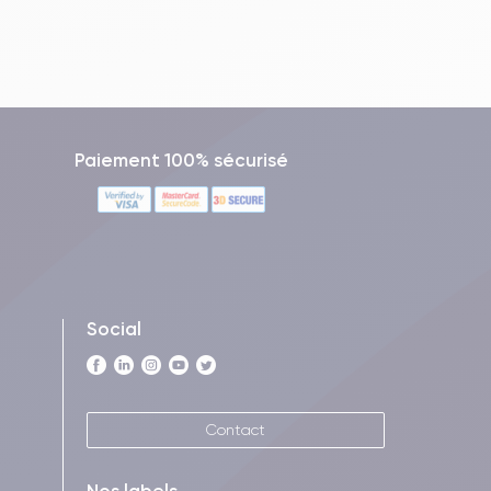
Paiement 100% sécurisé
Social
Contact
Nos labels