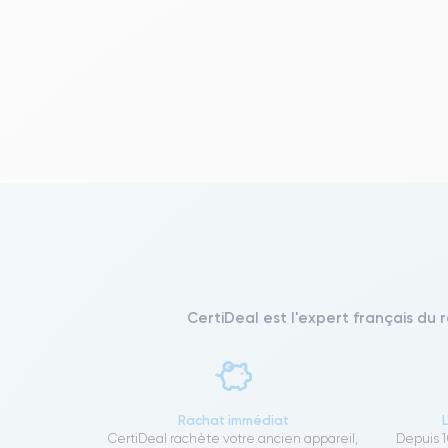
CertiDeal est l'expert français du 
Rachat immédiat
CertiDeal rachète votre ancien appareil,
Depuis 1