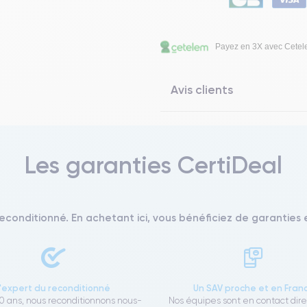
Payez en 3X avec Cete
Avis clients
Les garanties CertiDeal
reconditionné. En achetant ici, vous bénéficiez de garanties e
L'expert du reconditionné
Un SAV proche et en Fran
0 ans, nous reconditionnons nous-
Nos équipes sont en contact dir