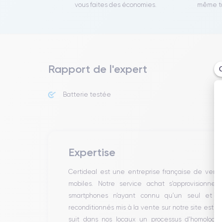
vous faites des économies.
même to
Rapport de l'expert
Batterie testée
Expertise
Certideal est une entreprise française de ven
mobiles. Notre service achat s’approvisionne
smartphones n’ayant connu qu’un seul et un
reconditionnés mis à la vente sur notre site est 
suit dans nos locaux un processus d’homologati