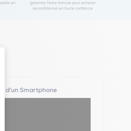
rapide en
garantie. Notre formule pour acheter
reconditionné en toute confiance.
 : Personnalisez vos Options
rs d'un Smartphone