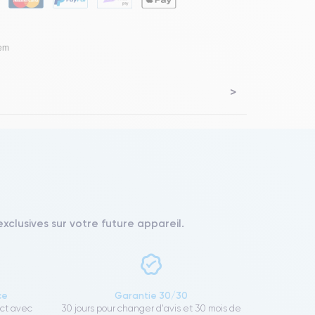
lem
xclusives sur votre future appareil.
ce
Garantie 30/30
ect avec
30 jours pour changer d'avis et 30 mois de