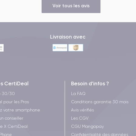
Voir tous les avis
Livraison avec
es CertiDeal
Besoin d'infos ?
e 30/30
La FAQ
l pour les Pros
Conditions garantie 30 mois
z votre smartphone
Avis vérifiés
un conseiller
Les CGV
ee X CertiDeal
CGU Mangopay
iPhone
Confidentialité des données