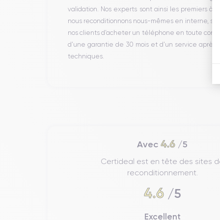
validation. Nos experts sont ainsi les premiers à 
nous reconditionnons nous-mêmes en interne, sans 
nos clients d’acheter un téléphone en toute conf
d’une garantie de 30 mois et d’un service après
techniques.
4.6
Avec
/5
Certideal est en tête des sites 
reconditionnement.
4.6
/5
Excellent