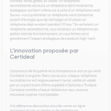
contrôlé, testé, gradé, et validé. Un téléphone
reconditionné est aussi un téléphone dont l’empreinte
écologique est bien inférieure à celle d’un téléphone neuf.
Saviez-vous qu’acheter un téléphone neuf consomme
autant d’énergie que de recharger et d’utiliser un
téléphone déjà existant pendant 10 ans ? En achetant un
téléphone reconditionné, vous réutilisez un téléphone en
parfait état de fonctionnement, et vous limitez ainsi
grandement l’impact écologique des produits high-tech.
L’innovation proposée par
Certideal
L’assurance de la qualité et la transparence est ce qui rend
Certideal si singulier. Dans nos locaux, chaque téléphone
reconditionné est soigneusement testé, vérifié et validé
par un expert avant d’être expédié à l’acheteur. Puisque
Certideal contrôle chaque téléphone reçu, aucune
mauvaise surprise n’est possible.
A la différence des autres sites de vente en ligne
proposant plusieurs vendeurs de téléphones