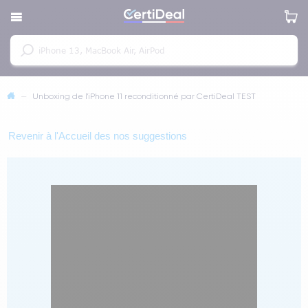
—
Unboxing de l'iPhone 11 reconditionné par CertiDeal TEST
Revenir à l'Accueil des nos suggestions