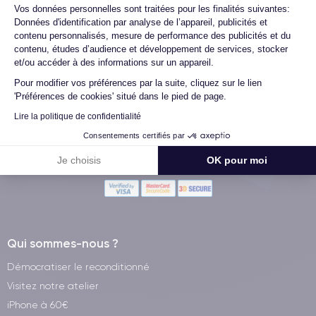
Axeptio consent
Vos données personnelles sont traitées pour les finalités suivantes:
Données d'identification par analyse de l’appareil, publicités et
contenu personnalisés, mesure de performance des publicités et du
contenu, études d’audience et développement de services, stocker
et/ou accéder à des informations sur un appareil.
Méthodes de Paiement
Pour modifier vos préférences par la suite, cliquez sur le lien
'Préférences de cookies' situé dans le pied de page.
Livraison avec
Lire la politique de confidentialité
Consentements certifiés par
Je choisis
OK pour moi
Paiement 100% sécurisé
Qui sommes-nous ?
Démocratiser le reconditionné
Visitez notre atelier
iPhone à 60€