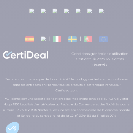
Conditions générales d'utilisation
Certideal © 2026 Tous droits
réservés
Certideal est une marque de la société VC Technology qui teste et reconditionne,
dans ses entrepôts en France, tous les produits électroniques vendus sur
Certideal.com.
VC Technology, une société par actions simplifiée ayant son siège au 102 rue Victor
Hugo, 9230 Levallois , immatriculée au Registre du Commerce et des Sociétés sous le
numéro 813 979 036 RCS Nanterre, est une société commerciale de l’Economie Sociale
et Solidaire au sens de la loi de la LOI n° 2014-856 du 31 juillet 2014