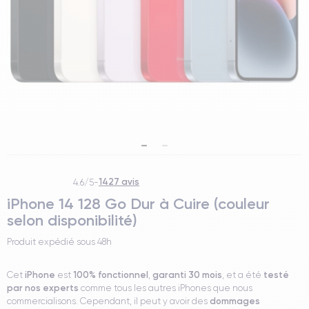
1427 avis
4.6/5
-
iPhone 14 128 Go Dur à Cuire (couleur
selon disponibilité)
Produit expédié sous
48h
iPhone
100% fonctionnel
garanti 30 mois
testé
Cet
est
,
, et a été
par nos experts
comme tous les autres iPhones que nous
dommages
commercialisons. Cependant, il peut y avoir des