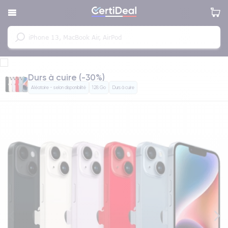
Durs à cuire (-30%)
Aléatoire - selon disponibilité
128 Go
Durs à cuire