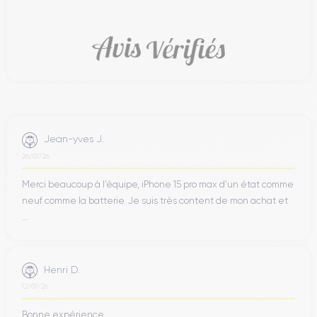
Jean-yves J.
26/07/26
Merci beaucoup à l’équipe, iPhone 15 pro max d’un état comme
neuf comme la batterie. Je suis très content de mon achat et
...
Henri D.
12/07/26
Bonne expérience