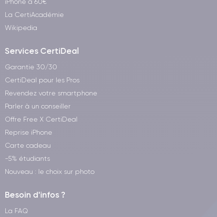
iPhone à 60€
La CertiAcadémie
Wikipedia
Services CertiDeal
Garantie 30/30
CertiDeal pour les Pros
Revendez votre smartphone
Parler à un conseiller
Offre Free X CertiDeal
Reprise iPhone
Carte cadeau
-5% étudiants
Nouveau : le choix sur photo
Besoin d'infos ?
La FAQ