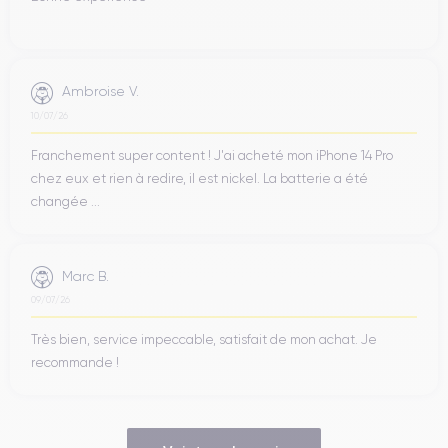
Ambroise V.
10/07/26
Franchement super content ! J'ai acheté mon iPhone 14 Pro
chez eux et rien à redire, il est nickel. La batterie a été
changée ...
Marc B.
09/07/26
Très bien, service impeccable, satisfait de mon achat. Je
recommande !