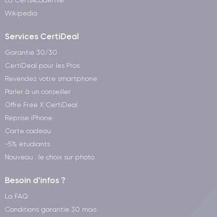
La CertiAcadémie
Wikipedia
Services CertiDeal
Garantie 30/30
CertiDeal pour les Pros
Revendez votre smartphone
Parler à un conseiller
Offre Free X CertiDeal
Reprise iPhone
Carte cadeau
-5% étudiants
Nouveau : le choix sur photo
Besoin d'infos ?
La FAQ
Conditions garantie 30 mois