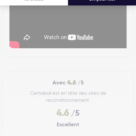
4.6
Avec
/5
Certideal est en tête des sites de
reconditionnement.
4.6
/5
Excellent