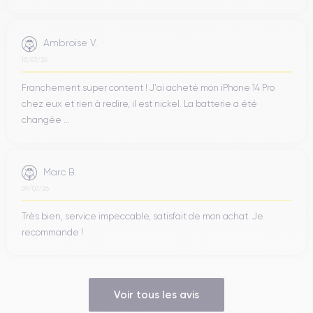
Ambroise V.
10/07/26
Franchement super content ! J'ai acheté mon iPhone 14 Pro
chez eux et rien à redire, il est nickel. La batterie a été
changée ...
Marc B.
09/07/26
Très bien, service impeccable, satisfait de mon achat. Je
recommande !
Voir tous les avis