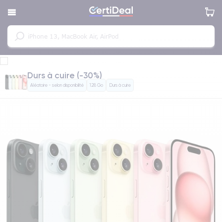
Durs à cuire (-30%)
Aléatoire - selon disponibilité
128 Go
Durs à cuire