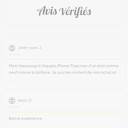
Jean-yves J.
26/07/26
Merci beaucoup à l’équipe, iPhone 15 pro max d’un état comme
neuf comme la batterie. Je suis très content de mon achat et
...
Henri D.
12/07/26
Bonne expérience