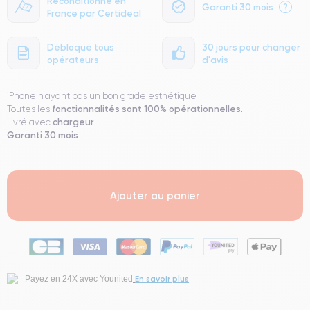
Reconditionné en
Garanti 30 mois
?
France par Certideal
Débloqué tous
30 jours pour changer
opérateurs
d'avis
iPhone n'ayant pas un bon grade esthétique
fonctionnalités sont 100% opérationnelles.
Toutes les
chargeur
Livré avec
Garanti 30 mois
.
Ajouter au panier
En savoir plus
Payez en 24X avec Younited