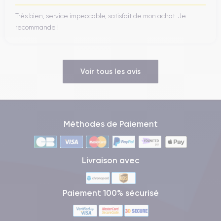
Très bien, service impeccable, satisfait de mon achat. Je
recommande !
Voir tous les avis
Méthodes de Paiement
Livraison avec
Paiement 100% sécurisé