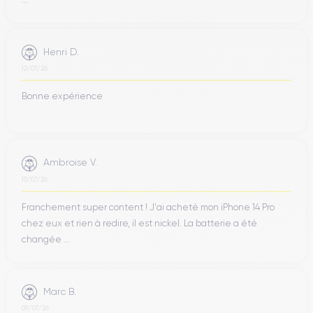
Henri D.
12/07/26
Bonne expérience
Ambroise V.
10/07/26
Franchement super content ! J'ai acheté mon iPhone 14 Pro
chez eux et rien à redire, il est nickel. La batterie a été
changée ...
Marc B.
09/07/26