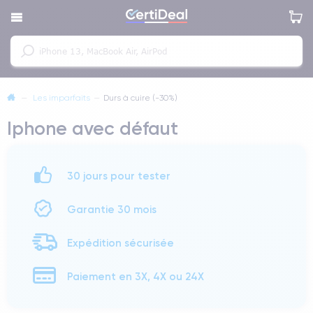
—
Les imparfaits
—
Durs à cuire (-30%)
Iphone avec défaut
30 jours pour tester
Garantie 30 mois
Expédition sécurisée
Paiement en 3X, 4X ou 24X