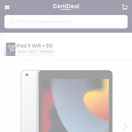
iPad 9 Wifi + 5G
Argent
64 Go
Parfait état