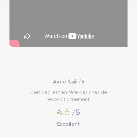
4.6
Avec
/5
Certideal est en tête des sites de
reconditionnement.
4.6
/5
Excellent