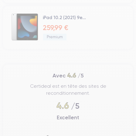
iPad 10.2 (2021) 9e...
259,99 €
Premium
4.6
Avec
/5
Certideal est en tête des sites de
reconditionnement.
4.6
/5
Excellent