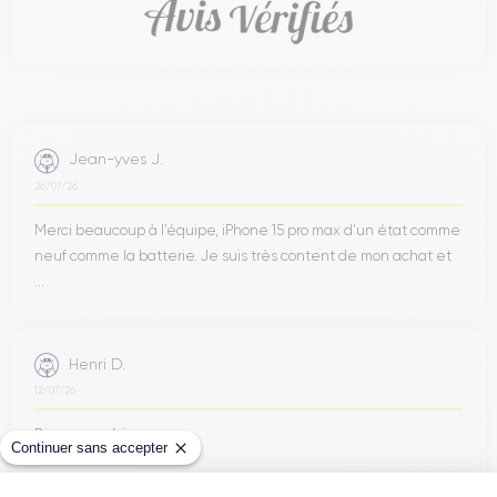
Jean-yves J.
26/07/26
Merci beaucoup à l’équipe, iPhone 15 pro max d’un état comme
neuf comme la batterie. Je suis très content de mon achat et
...
Henri D.
12/07/26
Bonne expérience
Continuer sans accepter