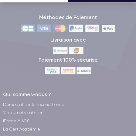
Méthodes de Paiement
Livraison avec
Paiement 100% sécurisé
Qui sommes-nous ?
Démocratiser le reconditionné
Visitez notre atelier
iPhone à 60€
La CertiAcadémie