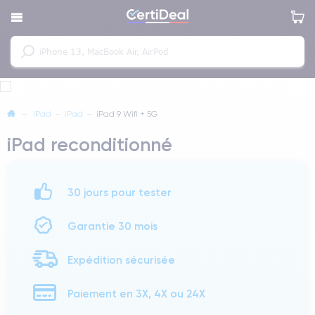
—
iPad
—
iPad
—
iPad 9 Wifi + 5G
iPad reconditionné
30 jours pour tester
Garantie 30 mois
Expédition sécurisée
Paiement en 3X, 4X ou 24X