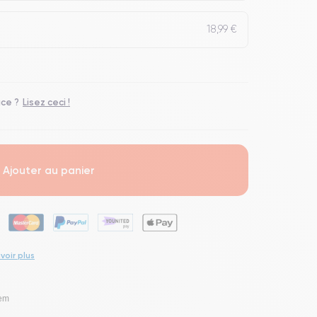
18,99 €
ace ?
Lisez ceci !
Ajouter au panier
voir plus
lem