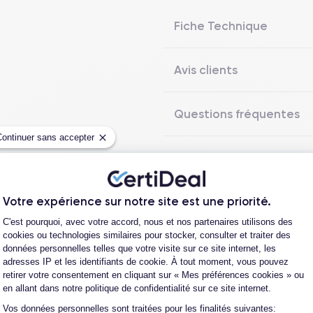
Fiche Technique
Avis clients
Questions fréquentes
Continuer sans accepter
Les garanties CertiDeal
Votre expérience sur notre site est une priorité.
Plateforme de Gestion du Consentement
C'est pourquoi, avec votre accord, nous et nos partenaires utilisons des
cookies ou technologies similaires pour stocker, consulter et traiter des
reconditionné. En achetant ici, vous bénéficiez de garanties e
données personnelles telles que votre visite sur ce site internet, les
adresses IP et les identifiants de cookie. À tout moment, vous pouvez
retirer votre consentement en cliquant sur « Mes préférences cookies » ou
en allant dans notre politique de confidentialité sur ce site internet.
Vos données personnelles sont traitées pour les finalités suivantes:
Axeptio consent