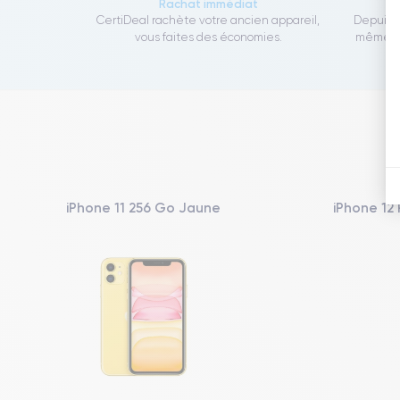
Rachat immédiat
CertiDeal rachète votre ancien appareil,
Depuis 1
vous faites des économies.
même to
iPhone 11 256 Go Jaune
iPhone 12