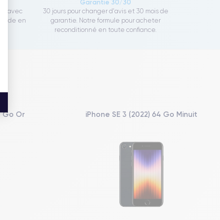
ce
Garantie 30/30
ect avec
30 jours pour changer d'avis et 30 mois de
rapide en
garantie. Notre formule pour acheter
reconditionné en toute confiance.
8 Go Or
iPhone SE 3 (2022) 64 Go Minuit