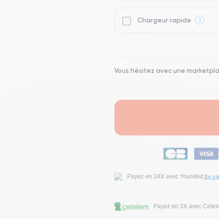
?
Chargeur rapide
Vous hésitez avec une marketpl
En sa
Payez en 24X avec Younited
Payez en 3X avec Cete