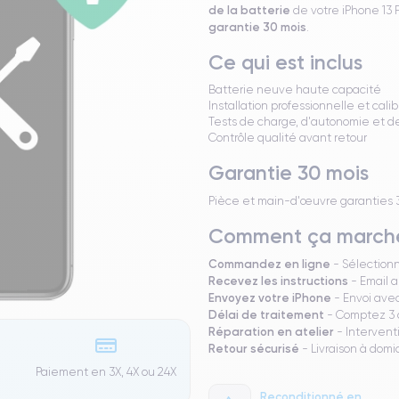
de la batterie
de votre iPhone 13 
garantie 30 mois
.
Ce qui est inclus
Batterie neuve haute capacité
Installation professionnelle et cali
Tests de charge, d'autonomie et 
Contrôle qualité avant retour
Garantie 30 mois
Pièce et main-d'œuvre garanties 30 
Comment ça march
Commandez en ligne
- Sélection
Recevez les instructions
- Email a
Envoyez votre iPhone
- Envoi avec
Délai de traitement
- Comptez 3 à
Réparation en atelier
- Intervent
Retour sécurisé
- Livraison à domi
Paiement en 3X, 4X ou 24X
Reconditionné en