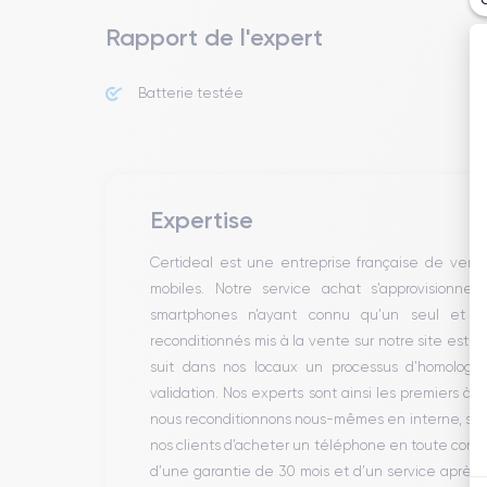
Rapport de l'expert
Batterie testée
Expertise
Certideal est une entreprise française de ven
mobiles. Notre service achat s’approvisionne
smartphones n’ayant connu qu’un seul et un
reconditionnés mis à la vente sur notre site est 
suit dans nos locaux un processus d’homologati
validation. Nos experts sont ainsi les premiers à 
nous reconditionnons nous-mêmes en interne, sans 
nos clients d’acheter un téléphone en toute conf
d’une garantie de 30 mois et d’un service après