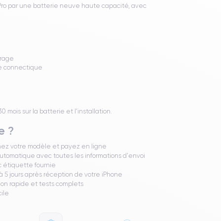
Pro par une batterie neuve haute capacité, avec
brage
de connectique
mois sur la batterie et l'installation.
e ?
nez votre modèle et payez en ligne
utomatique avec toutes les informations d'envoi
 étiquette fournie
 5 jours après réception de votre iPhone
ion rapide et tests complets
cile