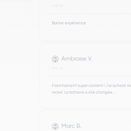
12/07/26
Bonne expérience
Ambroise V.
10/07/26
Franchement super content ! J'ai acheté mon 
nickel. La batterie a été changée ...
Marc B.