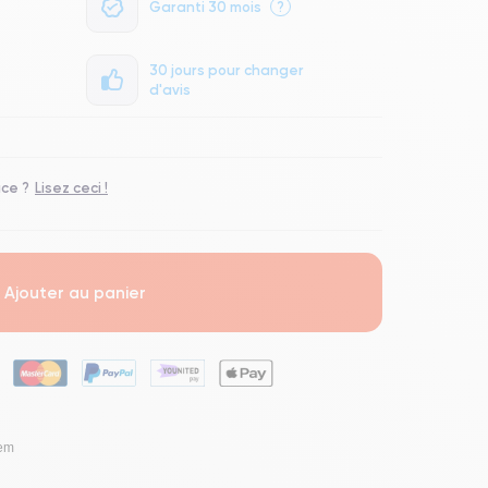
Garanti 30 mois
?
30 jours pour changer
d'avis
ace ?
Lisez ceci !
Ajouter au panier
lem