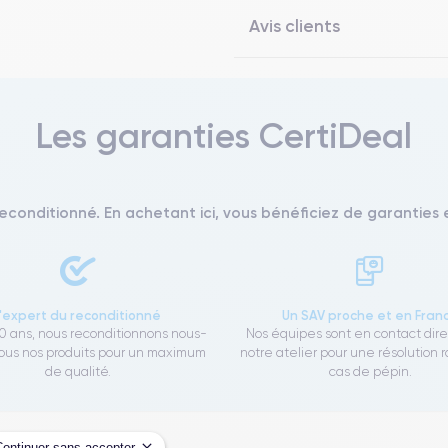
Avis clients
Les garanties CertiDeal
reconditionné. En achetant ici, vous bénéficiez de garanties e
L'expert du reconditionné
Un SAV proche et en Fran
0 ans, nous reconditionnons nous-
Nos équipes sont en contact dir
us nos produits pour un maximum
notre atelier pour une résolution 
de qualité.
cas de pépin.
Continuer sans accepter