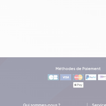
Méthodes de Paiement
Qui sommes-nous ?
Servic