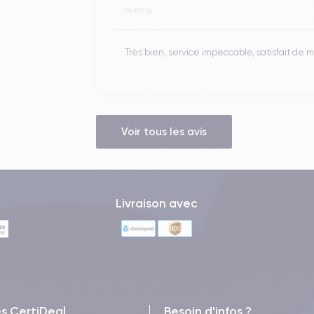
09/07/26
Très bien, service impeccable, satisfait de
Voir tous les avis
Livraison avec
es CertiDeal
Besoin d'infos ?