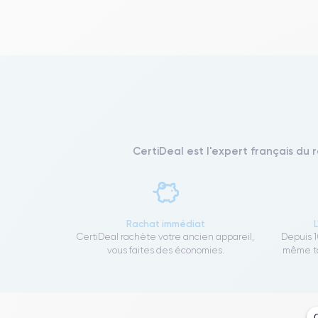
CertiDeal est l'expert français du 
Rachat immédiat
CertiDeal rachète votre ancien appareil,
Depuis 1
vous faites des économies.
même to