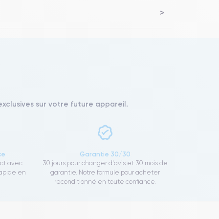
xclusives sur votre future appareil.
ce
Garantie 30/30
ect avec
30 jours pour changer d'avis et 30 mois de
rapide en
garantie. Notre formule pour acheter
reconditionné en toute confiance.