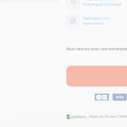
France par Certideal
Débloqué tous
opérateurs
Vous hésitez avec une marketpl
Payez en 3X avec Cete