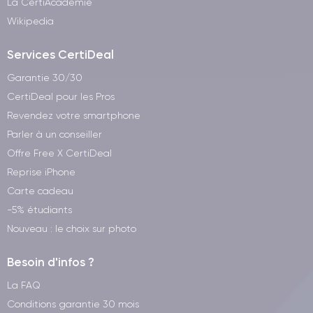
La CertiAcadémie
Wikipedia
Services CertiDeal
Garantie 30/30
CertiDeal pour les Pros
Revendez votre smartphone
Parler à un conseiller
Offre Free X CertiDeal
Reprise iPhone
Carte cadeau
-5% étudiants
Nouveau : le choix sur photo
Besoin d'infos ?
La FAQ
Conditions garantie 30 mois