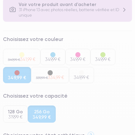
Voir votre produit avant d'acheter
31 iPhone 13 avec photos réelles, batterie vérifiée et ID
unique
Choisissez votre couleur
341,99 €
349,99 €
349,99 €
349,99 €
349,99 €
349,99 €
334,99 €
349,99 €
339,99 €
Choisissez votre capacité
128 Go
256 Go
319,99 €
349,99 €