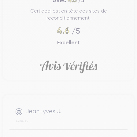
4.6
Avec
/5
Certideal est en tête des sites de
reconditionnement.
4.6
/5
Excellent
Jean-yves J.
26/07/26