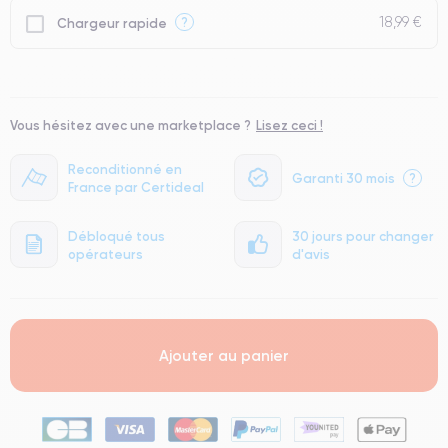
18,99 €
?
Chargeur rapide
Vous hésitez avec une marketplace ?
Lisez ceci !
Reconditionné en
Garanti 30 mois
?
France par Certideal
Débloqué tous
30 jours pour changer
opérateurs
d'avis
Ajouter au panier