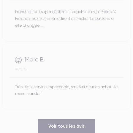
Franchement super content ! J'ai acheté mon iPhone 14
Pro chez eux et rien à redire, il est nickel. La batterie a
été changée ...
Marc B.
09/07/26
Très bien, service impeccable, satisfait de mon achat. Je
recommande !
Voir tous les avis