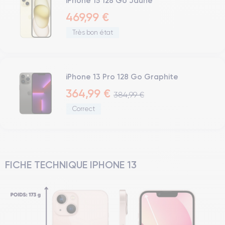
iPhone 15 128 Go Jaune
469,99 €
Très bon état
iPhone 13 Pro 128 Go Graphite
364,99 €
384,99 €
Correct
FICHE TECHNIQUE IPHONE 13