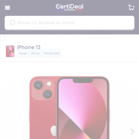
iPhone 13
Rouge
256 Go
Très bon état