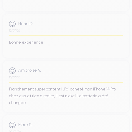
...
Henri D.
12/07/26
Bonne expérience
Ambroise V.
10/07/26
Franchement super content ! J'ai acheté mon iPhone 14 Pro
chez eux et rien à redire, il est nickel. La batterie a été
changée ...
Marc B.
09/07/26