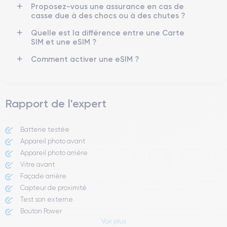
Proposez-vous une assurance en cas de
Si vous souhaitez découvrir toutes les caractéristiques de ce
casse due à des chocs ou à des chutes ?
smartphone, vous pouvez consulter la
fiche technique de l'iPhone
13.
Quelle est la différence entre une Carte
SIM et une eSIM ?
Comment activer une eSIM ?
Rapport de l'expert
Batterie testée
Appareil photo avant
Appareil photo arrière ​
Vitre avant ​
Façade arrière
Capteur de proximité
Test son externe
Bouton Power
Voir plus
Prise Jack ou Lightening