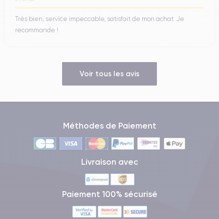
Très bien, service impeccable, satisfait de mon achat. Je
recommande !
Voir tous les avis
Méthodes de Paiement
Livraison avec
Paiement 100% sécurisé