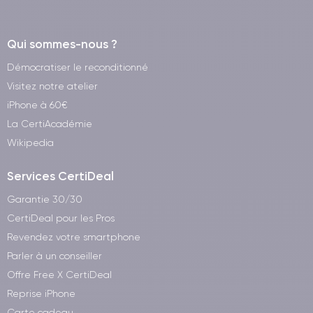
Qui sommes-nous ?
Démocratiser le reconditionné
Visitez notre atelier
iPhone à 60€
La CertiAcadémie
Wikipedia
Services CertiDeal
Garantie 30/30
CertiDeal pour les Pros
Revendez votre smartphone
Parler à un conseiller
Offre Free X CertiDeal
Reprise iPhone
Carte cadeau