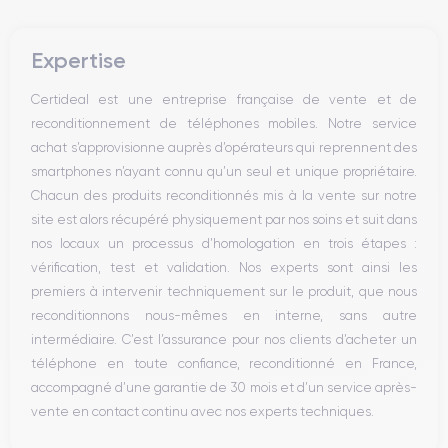
Bouton Mute
Boutons volume
Expertise
Haut parleur
Microphone
Certideal est une entreprise française de vente et de
Bouton Home
reconditionnement de téléphones mobiles. Notre service
Bluetooth
achat s’approvisionne auprès d’opérateurs qui reprennent des
WiFi
smartphones n’ayant connu qu’un seul et unique propriétaire.
Réseau
Chacun des produits reconditionnés mis à la vente sur notre
Vibreur
site est alors récupéré physiquement par nos soins et suit dans
Prise USB
nos locaux un processus d’homologation en trois étapes :
vérification, test et validation. Nos experts sont ainsi les
premiers à intervenir techniquement sur le produit, que nous
reconditionnons nous-mêmes en interne, sans autre
intermédiaire. C’est l’assurance pour nos clients d’acheter un
téléphone en toute confiance, reconditionné en France,
accompagné d’une garantie de 30 mois et d’un service après-
vente en contact continu avec nos experts techniques.