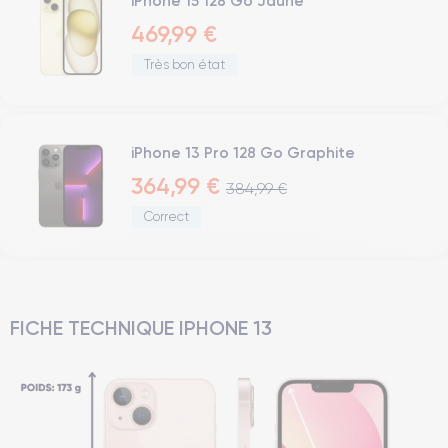
iPhone 15 128 Go Jaune
469,99 €
Très bon état
iPhone 13 Pro 128 Go Graphite
364,99 €
384,99 €
Correct
FICHE TECHNIQUE IPHONE 13