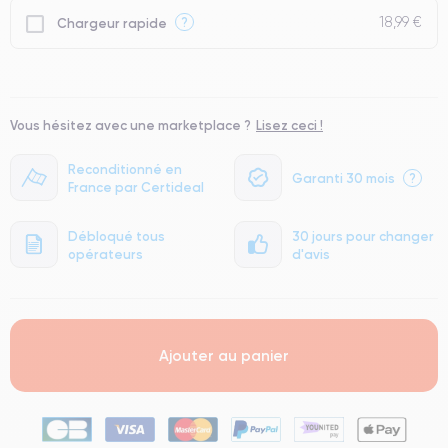
18,99 €
?
Chargeur rapide
Vous hésitez avec une marketplace ?
Lisez ceci !
Reconditionné en
Garanti 30 mois
?
France par Certideal
Débloqué tous
30 jours pour changer
opérateurs
d'avis
Ajouter au panier