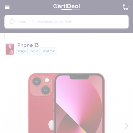
iPhone 13
Rouge
256 Go
Parfait état