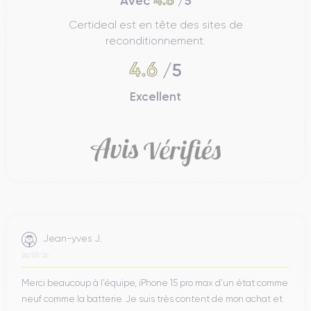
4.6
Avec
/5
Certideal est en tête des sites de
reconditionnement.
4.6
/5
Excellent
Jean-yves J.
26/07/26
Merci beaucoup à l’équipe, iPhone 15 pro max d’un état comme
neuf comme la batterie. Je suis très content de mon achat et