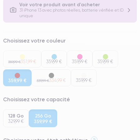
Voir votre produit avant d'acheter
31 iPhone 13 avec photos réelles, batterie vérifiée et ID
unique
Choisissez votre couleur
351,99 €
359,99 €
359,99 €
359,99 €
359,99 €
359,99 €
334,99 €
359,99 €
339,99 €
Choisissez votre capacité
128 Go
256 Go
329,99 €
359,99 €