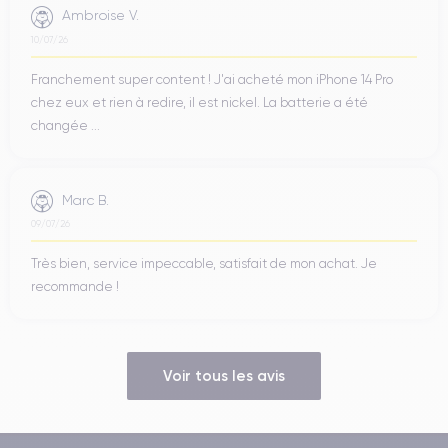
Ambroise V.
10/07/26
Franchement super content ! J'ai acheté mon iPhone 14 Pro
chez eux et rien à redire, il est nickel. La batterie a été
changée ...
Marc B.
09/07/26
Très bien, service impeccable, satisfait de mon achat. Je
recommande !
Voir tous les avis