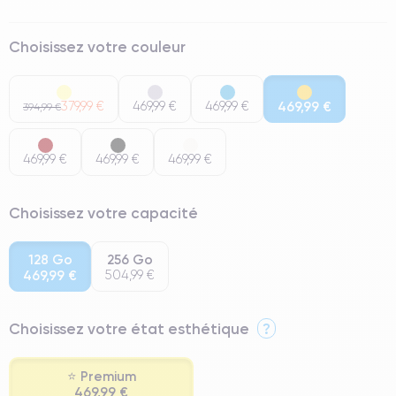
Choisissez votre couleur
379,99 €
469,99 €
469,99 €
469,99 €
394,99 €
469,99 €
469,99 €
469,99 €
Choisissez votre capacité
128 Go
256 Go
469,99 €
504,99 €
Choisissez votre état esthétique
?
⭐ Premium
469,99 €