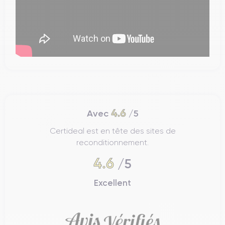
4.6
Avec
/5
Certideal est en tête des sites de
reconditionnement.
4.6
/5
Excellent