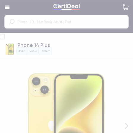
iPhone 14 Plus
Jaune
128 Go
Premium