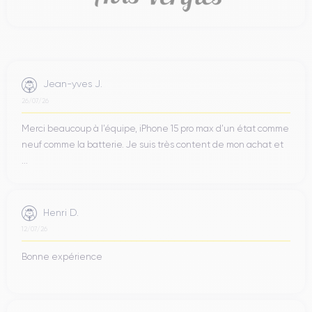
Jean-yves J.
26/07/26
Merci beaucoup à l’équipe, iPhone 15 pro max d’un état comme
neuf comme la batterie. Je suis très content de mon achat et
...
Henri D.
12/07/26
Bonne expérience