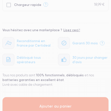
18,99 €
?
Chargeur rapide
Vous hésitez avec une marketplace ?
Lisez ceci !
Reconditionné en
Garanti 30 mois
?
France par Certideal
Débloqué tous
30 jours pour changer
opérateurs
d'avis
100% fonctionnels
débloqués
Tous nos produits sont
,
et nos
batteries garanties en excellent état
.
Livré avec cable de chargement.
Ajouter au panier