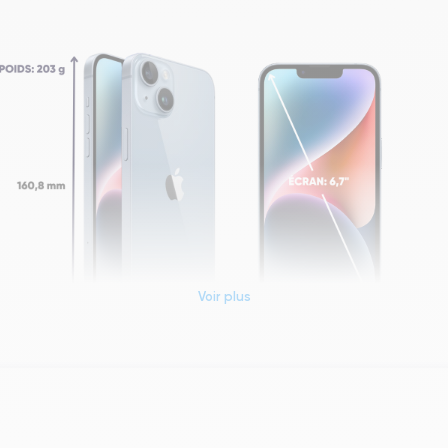
Voir plus
Dimensions et poids iPhone 14 Plus
Système exploitation