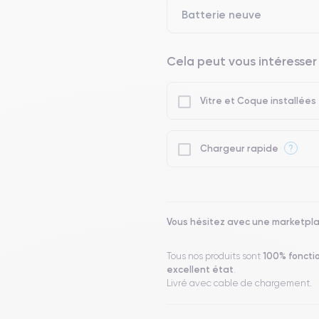
Batterie neuve
Cela peut vous intéresser
Vitre et Coque installées
?
Chargeur rapide
Vous hésitez avec une marketpl
100% foncti
Tous nos produits sont
excellent état
.
Livré avec cable de chargement.