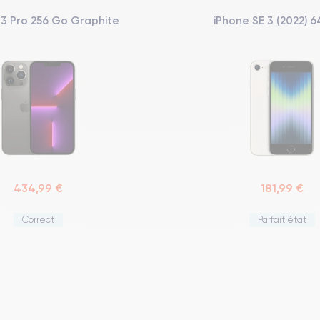
13 Pro 256 Go Graphite
iPhone SE 3 (2022) 64
434,99 €
181,99 €
Correct
Parfait état