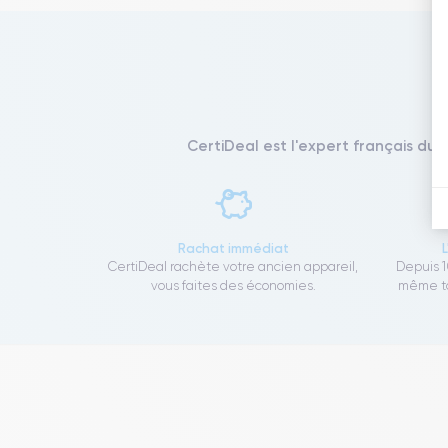
CertiDeal est l'expert français du 
Rachat immédiat
CertiDeal rachète votre ancien appareil,
Depuis 1
vous faites des économies.
même to