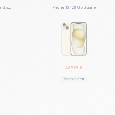
 Go...
iPhone 15 128 Go Jaune
469,99 €
Très bon état