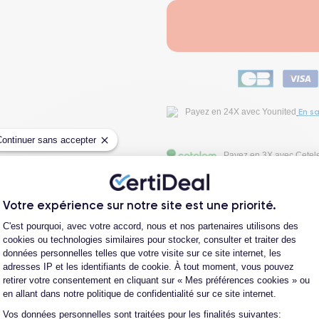
En sa
Payez en 24X avec Younited
Continuer sans accepter
Payez en 3X avec Cete
Fiche Technique
Votre expérience sur notre site est une priorité.
Plateforme de Gestion du Consentement
C'est pourquoi, avec votre accord, nous et nos partenaires utilisons des
cookies ou technologies similaires pour stocker, consulter et traiter des
Avis clients
données personnelles telles que votre visite sur ce site internet, les
adresses IP et les identifiants de cookie. À tout moment, vous pouvez
retirer votre consentement en cliquant sur « Mes préférences cookies » ou
Questions fréquentes
en allant dans notre politique de confidentialité sur ce site internet.
Vos données personnelles sont traitées pour les finalités suivantes:
Axeptio consent