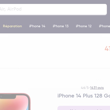
Réparation
iPhone 14
iPhone 13
iPhone 12
iPhone
o Max
iPhone 14 Pro Max
iPhone 11
iPhone 12 Pro
iP
4
1431 avis
4.6/5
-
iPhone 14 Plus 128 