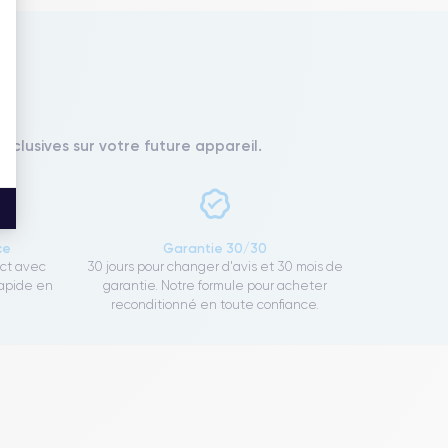
xclusives sur votre future appareil.
ce
Garantie 30/30
ect avec
30 jours pour changer d'avis et 30 mois de
rapide en
garantie. Notre formule pour acheter
reconditionné en toute confiance.