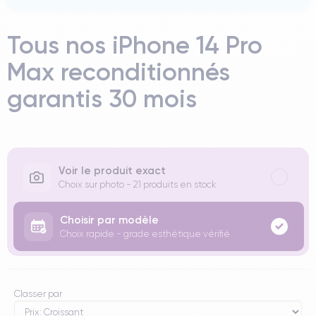
Tous nos iPhone 14 Pro
Max reconditionnés
garantis 30 mois
Voir le produit exact
Choix sur photo - 21 produits en stock
Choisir par modèle
Choix rapide - grade esthétique vérifié
Classer par