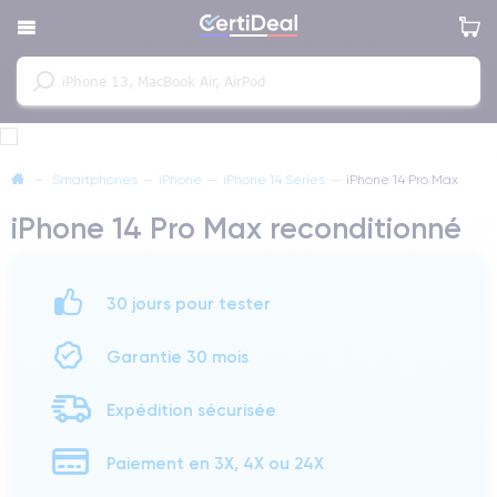
—
Smartphones
—
iPhone
—
iPhone 14 Series
—
iPhone 14 Pro Max
iPhone 14 Pro Max reconditionné
30 jours pour tester
Garantie 30 mois
Expédition sécurisée
Paiement en 3X, 4X ou 24X