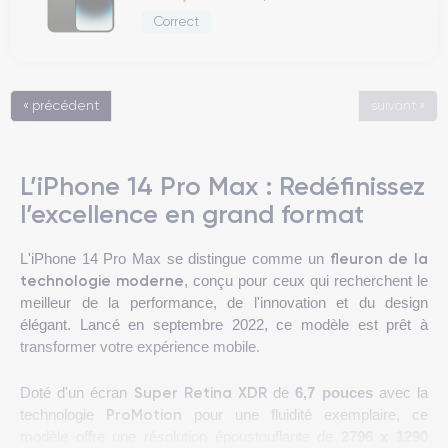
Correct
« précédent
suivant »
L’iPhone 14 Pro Max : Redéfinissez
l’excellence en grand format
fleuron de la
L'iPhone 14 Pro Max se distingue comme un
technologie moderne
, conçu pour ceux qui recherchent le
meilleur de la performance, de l'innovation et du design
élégant. Lancé en septembre 2022, ce modèle est prêt à
transformer votre expérience mobile.
Super Retina XDR
Doté d'un écran
de
6,7 pouces
avec la
ProMotion
technologie
pour une fluidité exemplaire, ce
modèle offre une résolution époustouflante de
2796 x 1290