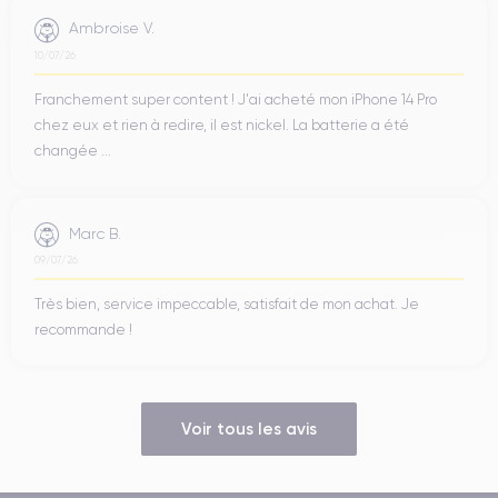
Ambroise V.
10/07/26
Franchement super content ! J'ai acheté mon iPhone 14 Pro
chez eux et rien à redire, il est nickel. La batterie a été
changée ...
Marc B.
09/07/26
Très bien, service impeccable, satisfait de mon achat. Je
recommande !
Voir tous les avis