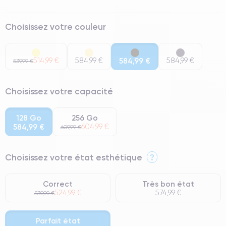
Choisissez votre couleur
514,99 €
584,99 €
584,99 €
584,99 €
539,99 €
Choisissez votre capacité
128 Go
256 Go
584,99 €
604,99 €
609,99 €
Choisissez votre état esthétique
?
Correct
Très bon état
524,99 €
574,99 €
539,99 €
Parfait état