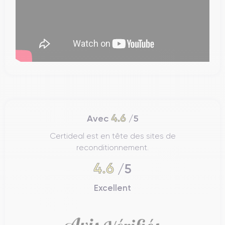
4.6
Avec
/5
Certideal est en tête des sites de
reconditionnement.
4.6
/5
Excellent