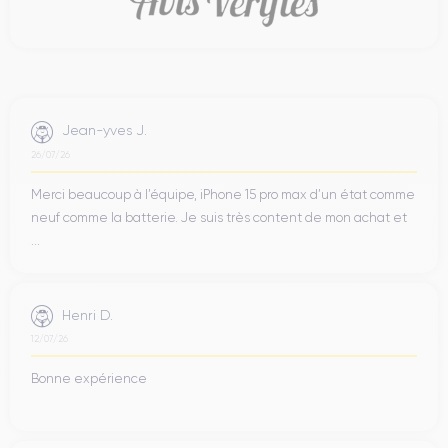
Jean-yves J.
26/07/26
Merci beaucoup à l’équipe, iPhone 15 pro max d’un état comme
neuf comme la batterie. Je suis très content de mon achat et
...
Henri D.
12/07/26
Bonne expérience