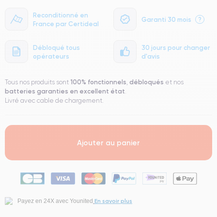
Reconditionné en
Garanti 30 mois
?
France par Certideal
Débloqué tous
30 jours pour changer
opérateurs
d'avis
100% fonctionnels
débloqués
Tous nos produits sont
,
et nos
batteries garanties en excellent état
.
Livré avec cable de chargement.
Ajouter au panier
En savoir plus
Payez en 24X avec Younited