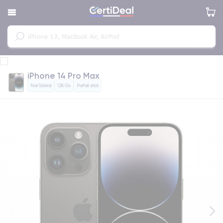
iPhone 14 Pro Max
Noir Sidéral
128 Go
Parfait état