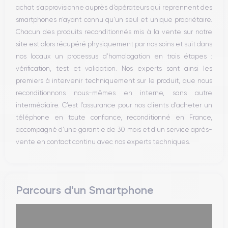
achat s’approvisionne auprès d’opérateurs qui reprennent des
WiFi
smartphones n’ayant connu qu’un seul et unique propriétaire.
Réseau
Chacun des produits reconditionnés mis à la vente sur notre
Vibreur
site est alors récupéré physiquement par nos soins et suit dans
Prise USB
nos locaux un processus d’homologation en trois étapes :
vérification, test et validation. Nos experts sont ainsi les
premiers à intervenir techniquement sur le produit, que nous
reconditionnons nous-mêmes en interne, sans autre
intermédiaire. C’est l’assurance pour nos clients d’acheter un
téléphone en toute confiance, reconditionné en France,
accompagné d’une garantie de 30 mois et d’un service après-
vente en contact continu avec nos experts techniques.
Parcours d'un Smartphone