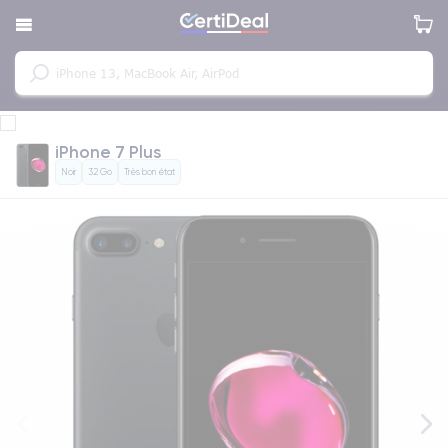
iPhone 7 Plus
Noir
32 Go
Très bon état