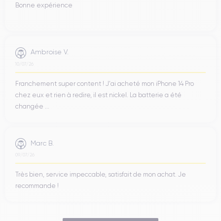
Bonne expérience
Ambroise V.
10/07/26
Franchement super content ! J'ai acheté mon iPhone 14 Pro
chez eux et rien à redire, il est nickel. La batterie a été
changée ...
Marc B.
09/07/26
Très bien, service impeccable, satisfait de mon achat. Je
recommande !