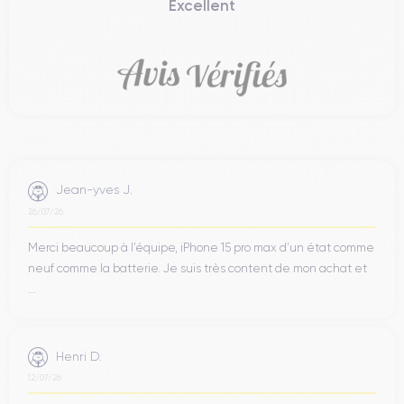
Excellent
Jean-yves J.
26/07/26
Merci beaucoup à l’équipe, iPhone 15 pro max d’un état comme
neuf comme la batterie. Je suis très content de mon achat et
...
Henri D.
12/07/26