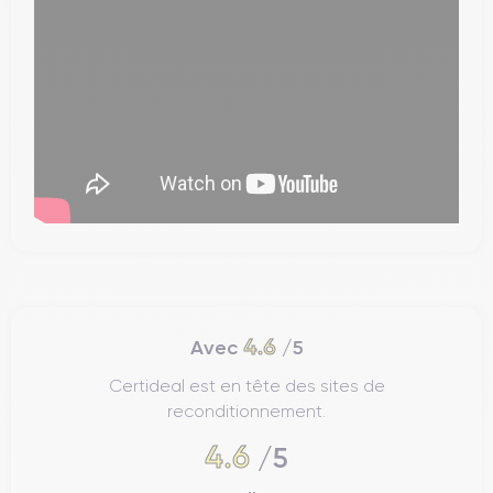
4.6
Avec
/5
Certideal est en tête des sites de
reconditionnement.
4.6
/5