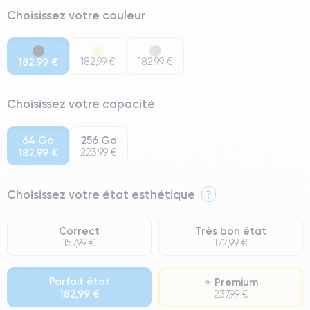
Choisissez votre couleur
182,99 €
182,99 €
182,99 €
Choisissez votre capacité
64 Go
256 Go
182,99 €
223,99 €
Choisissez votre état esthétique
?
Correct
Très bon état
157,99 €
172,99 €
Parfait état
⭐ Premium
182,99 €
237,99 €