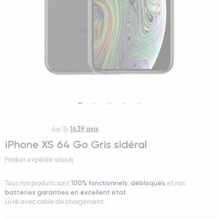
1439 avis
4.6/5
-
iPhone XS 64 Go Gris sidéral
Produit expédié sous
6j
100% fonctionnels
débloqués
Tous nos produits sont
,
et nos
batteries garanties en excellent état
.
Livré avec cable de chargement.