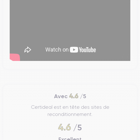
4.6
Avec
/5
Certideal est en tête des sites de
reconditionnement.
4.6
/5
Excellent