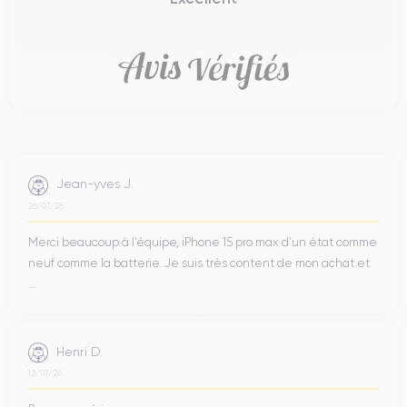
Jean-yves J.
26/07/26
Merci beaucoup à l’équipe, iPhone 15 pro max d’un état comme
neuf comme la batterie. Je suis très content de mon achat et
...
Henri D.
12/07/26