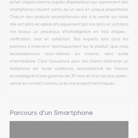
achat s’approvisionne auprès d’opérateurs qui reprennent des
WiFi
smartphones n’ayant connu qu’un seul et unique propriétaire.
Réseau
Chacun des produits reconditionnés mis à la vente sur notre
Vibreur
site est alors récupéré physiquement par nos soins et suit dans
Prise USB
nos locaux un processus d’homologation en trois étapes :
vérification, test et validation. Nos experts sont ainsi les
premiers à intervenir techniquement sur le produit, que nous
reconditionnons nous-mêmes en interne, sans autre
intermédiaire. C’est l’assurance pour nos clients d’acheter un
téléphone en toute confiance, reconditionné en France,
accompagné d’une garantie de 30 mois et d’un service après-
vente en contact continu avec nos experts techniques.
Parcours d'un Smartphone