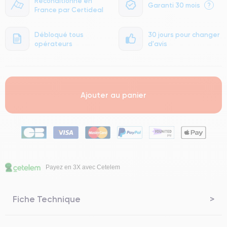
Reconditionné en
Garanti 30 mois
?
France par Certideal
Débloqué tous
30 jours pour changer
opérateurs
d'avis
Ajouter au panier
Payez en 3X avec Cetelem
Fiche Technique