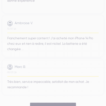
Bonne expérience
Ambroise V.
10/07/26
Franchement super content ! J'ai acheté mon iPhone 14 Pro
chez eux et rien à redire, il est nickel. La batterie a été
changée ...
Marc B.
09/07/26
Très bien, service impeccable, satisfait de mon achat. Je
recommande !