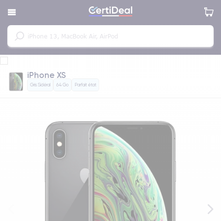
iPhone XS
Gris Sidéral
64 Go
Parfait état